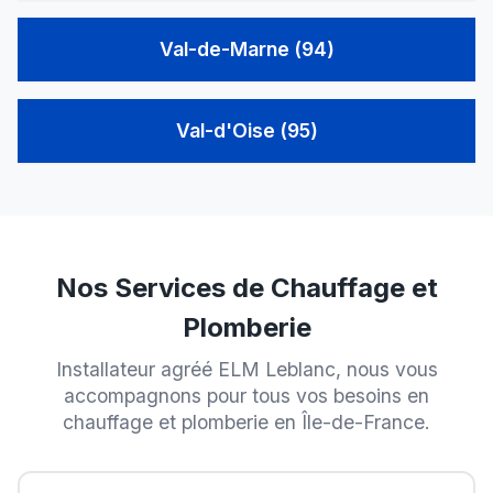
Val-de-Marne (94)
Val-d'Oise (95)
Nos Services de Chauffage et
Plomberie
Installateur agréé ELM Leblanc, nous vous
accompagnons pour tous vos besoins en
chauffage et plomberie en Île-de-France.