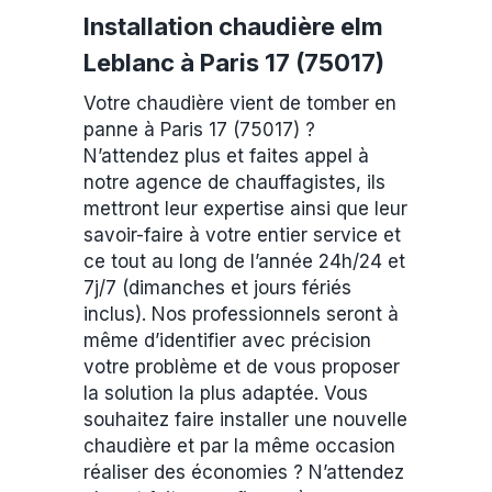
Installation chaudière elm
Leblanc à Paris 17 (75017)
Votre chaudière vient de tomber en
panne à Paris 17 (75017) ?
N’attendez plus et faites appel à
notre agence de chauffagistes, ils
mettront leur expertise ainsi que leur
savoir-faire à votre entier service et
ce tout au long de l’année 24h/24 et
7j/7 (dimanches et jours fériés
inclus). Nos professionnels seront à
même d’identifier avec précision
votre problème et de vous proposer
la solution la plus adaptée. Vous
souhaitez faire installer une nouvelle
chaudière et par la même occasion
réaliser des économies ? N’attendez