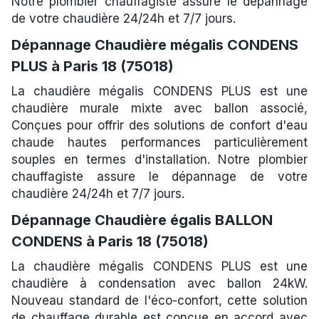
Notre plombier chauffagiste assure le dépannage
de votre chaudière 24/24h et 7/7 jours.
Dépannage Chaudière mégalis CONDENS
PLUS à Paris 18 (75018)
La chaudière mégalis CONDENS PLUS est une
chaudière murale mixte avec ballon associé,
Conçues pour offrir des solutions de confort d'eau
chaude hautes performances particulièrement
souples en termes d'installation. Notre plombier
chauffagiste assure le dépannage de votre
chaudière 24/24h et 7/7 jours.
Dépannage Chaudière égalis BALLON
CONDENS à Paris 18 (75018)
La chaudière mégalis CONDENS PLUS est une
chaudière à condensation avec ballon 24kW.
Nouveau standard de l'éco-confort, cette solution
de chauffage durable est conçue en accord avec