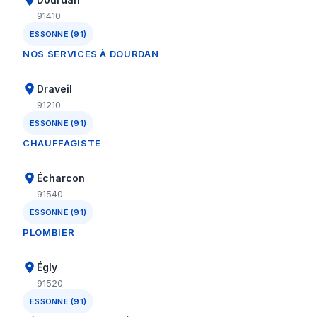
91410
ESSONNE (91)
NOS SERVICES À DOURDAN
Draveil
91210
ESSONNE (91)
CHAUFFAGISTE
Écharcon
91540
ESSONNE (91)
PLOMBIER
Égly
91520
ESSONNE (91)