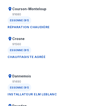
Courson-Monteloup
91680
ESSONNE (91)
RÉPARATION CHAUDIÈRE
Crosne
91560
ESSONNE (91)
CHAUFFAGISTE AGRÉÉ
Dannemois
91490
ESSONNE (91)
INSTALLATEUR ELM LEBLANC
Dourdan