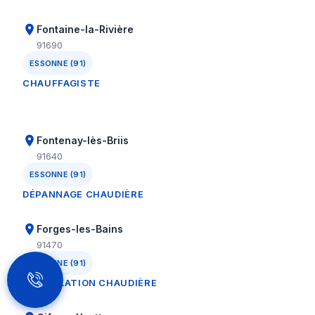
Fontaine-la-Rivière
91690
ESSONNE (91)
CHAUFFAGISTE
Fontenay-lès-Briis
91640
ESSONNE (91)
DÉPANNAGE CHAUDIÈRE
Forges-les-Bains
91470
ESSONNE (91)
INSTALLATION CHAUDIÈRE