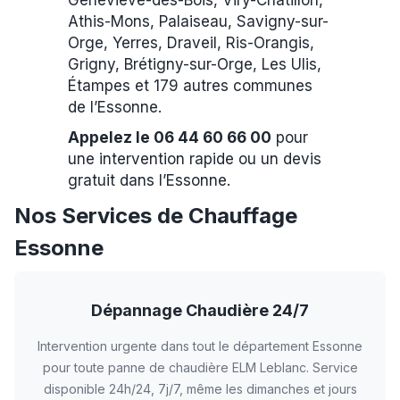
Geneviève-des-Bois, Viry-Châtillon,
Athis-Mons, Palaiseau, Savigny-sur-
Orge, Yerres, Draveil, Ris-Orangis,
Grigny, Brétigny-sur-Orge, Les Ulis,
Étampes et 179 autres communes
de l’Essonne.
Appelez le 06 44 60 66 00
pour
une intervention rapide ou un devis
gratuit dans l’Essonne.
Nos Services de Chauffage
Essonne
Dépannage Chaudière 24/7
Intervention urgente dans tout le département Essonne
pour toute panne de chaudière ELM Leblanc. Service
disponible 24h/24, 7j/7, même les dimanches et jours