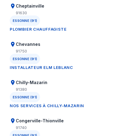
Cheptainville
91630
ESSONNE (91)
PLOMBIER CHAUFFAGISTE
Chevannes
91750
ESSONNE (91)
INSTALLATEUR ELM LEBLANC
Chilly-Mazarin
91380
ESSONNE (91)
NOS SERVICES À CHILLY-MAZARIN
Congerville-Thionville
91740
ESSONNE (91)