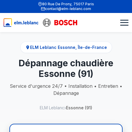
80 Rue De Prony, 75017 Paris
contact@elm-leblanc.com
ELM Leblanc Essonne, Île-de-France
Dépannage chaudière
Essonne (91)
Service d'urgence 24/7 • Installation • Entretien •
Dépannage
ELM Leblanc
Essonne (91)