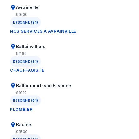
Avrainville
91630
ESSONNE (91)
NOS SERVICES À AVRAINVILLE
Ballainvilliers
91160
ESSONNE (91)
CHAUFFAGISTE
Ballancourt-sur-Essonne
91610
ESSONNE (91)
PLOMBIER
Baulne
91590