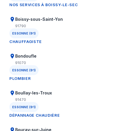
NOS SERVICES À BOISSY-LE-SEC
Boissy-sous-Saint-Yon
91790
ESSONNE (91)
CHAUFFAGISTE
Bondoufle
91070
ESSONNE (91)
PLOMBIER
Boullay-les-Troux
91470
ESSONNE (91)
DÉPANNAGE CHAUDIÈRE
Bouray-sur-Juine