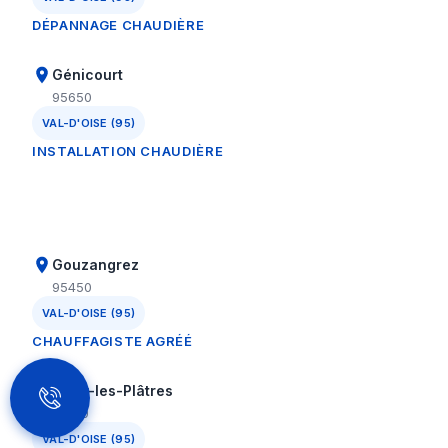
DÉPANNAGE CHAUDIÈRE
Génicourt
95650
VAL-D'OISE (95)
INSTALLATION CHAUDIÈRE
Gouzangrez
95450
VAL-D'OISE (95)
CHAUFFAGISTE AGRÉÉ
Grisy-les-Plâtres
95810
VAL-D'OISE (95)