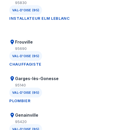
95830
VAL-D'OISE (95)
INSTALLATEUR ELM LEBLANC
Frouville
95690
VAL-D'OISE (95)
CHAUFFAGISTE
Garges-lès-Gonesse
95140
VAL-D'OISE (95)
PLOMBIER
Genainville
95420
VAL-D'OISE (95)