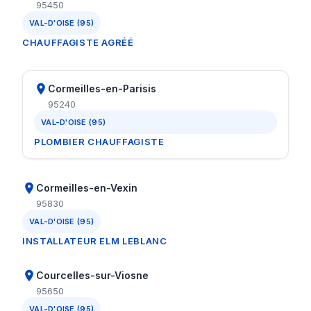
95450
VAL-D'OISE (95)
CHAUFFAGISTE AGRÉÉ
Cormeilles-en-Parisis
95240
VAL-D'OISE (95)
PLOMBIER CHAUFFAGISTE
Cormeilles-en-Vexin
95830
VAL-D'OISE (95)
INSTALLATEUR ELM LEBLANC
Courcelles-sur-Viosne
95650
VAL-D'OISE (95)