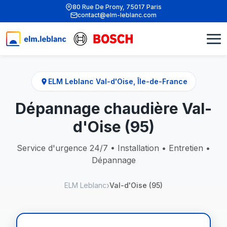
80 Rue De Prony, 75017 Paris
contact@elm-leblanc.com
ELM Leblanc Val-d'Oise, Île-de-France
Dépannage chaudière Val-
d'Oise (95)
Service d'urgence 24/7 • Installation • Entretien •
Dépannage
ELM Leblanc
Val-d'Oise (95)