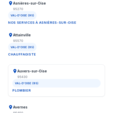
Asnières-sur-Oise
95270
VAL-D'OISE (95)
NOS SERVICES À ASNIÈRES-SUR-OISE
Attainville
95570
VAL-D'OISE (95)
CHAUFFAGISTE
Auvers-sur-Oise
95430
VAL-D'OISE (95)
PLOMBIER
Avernes
95450