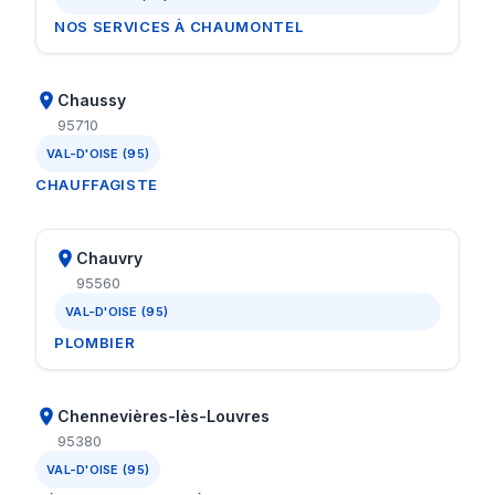
NOS SERVICES À CHAUMONTEL
Chaussy
95710
VAL-D'OISE (95)
CHAUFFAGISTE
Chauvry
95560
VAL-D'OISE (95)
PLOMBIER
Chennevières-lès-Louvres
95380
VAL-D'OISE (95)