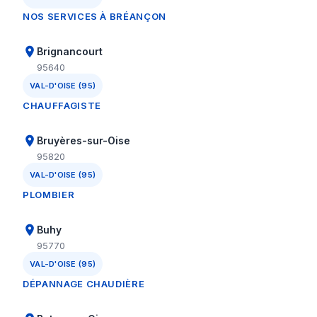
NOS SERVICES À BRÉANÇON
Brignancourt
95640
VAL-D'OISE (95)
CHAUFFAGISTE
Bruyères-sur-Oise
95820
VAL-D'OISE (95)
PLOMBIER
Buhy
95770
VAL-D'OISE (95)
DÉPANNAGE CHAUDIÈRE