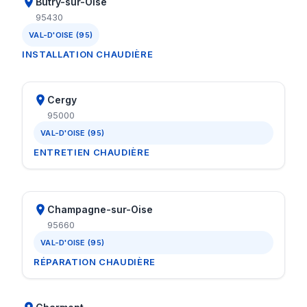
Butry-sur-Oise
95430
VAL-D'OISE (95)
INSTALLATION CHAUDIÈRE
Cergy
95000
VAL-D'OISE (95)
ENTRETIEN CHAUDIÈRE
Champagne-sur-Oise
95660
VAL-D'OISE (95)
RÉPARATION CHAUDIÈRE