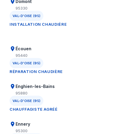
Domont
95330
VAL-D'OISE (95)
INSTALLATION CHAUDIÈRE
Écouen
95440
VAL-D'OISE (95)
RÉPARATION CHAUDIÈRE
Enghien-les-Bains
95880
VAL-D'OISE (95)
CHAUFFAGISTE AGRÉÉ
Ennery
95300