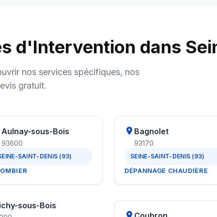
d'Intervention dans Sei
vrir nos services spécifiques, nos
evis gratuit.
Aulnay-sous-Bois
Bagnolet
93600
93170
SEINE-SAINT-DENIS (93)
SEINE-SAINT-DENIS (93)
LOMBIER
DÉPANNAGE CHAUDIÈRE
ichy-sous-Bois
Coubron