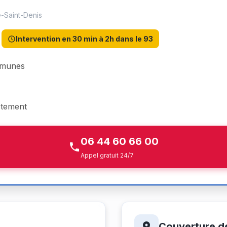
e-Saint-Denis
Intervention en 30 min à 2h dans le 93
mmunes
rtement
06 44 60 66 00
Appel gratuit 24/7
Couverture d