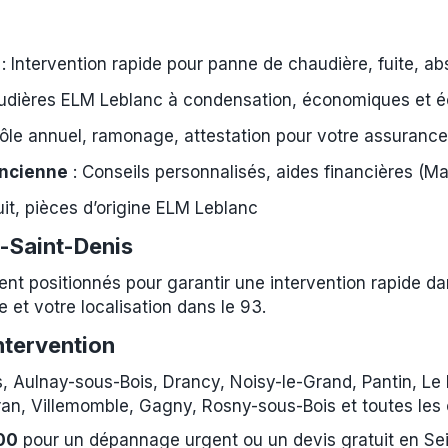
: Intervention rapide pour panne de chaudière, fuite, 
udières ELM Leblanc à condensation, économiques et é
ôle annuel, ramonage, attestation pour votre assurance
ncienne
: Conseils personnalisés, aides financières (
uit, pièces d’origine ELM Leblanc
e-Saint-Denis
nt positionnés pour garantir une intervention rapide da
 et votre localisation dans le 93.
ntervention
rs, Aulnay-sous-Bois, Drancy, Noisy-le-Grand, Pantin, Le
ran, Villemomble, Gagny, Rosny-sous-Bois et toutes le
00
pour un dépannage urgent ou un devis gratuit en Sei