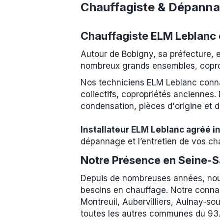
Chauffagiste & Dépanna
Chauffagiste ELM Leblanc 
Autour de Bobigny, sa préfecture, e
nombreux grands ensembles, copropr
Nos techniciens ELM Leblanc conna
collectifs, copropriétés anciennes.
condensation, pièces d'origine et de
Installateur ELM Leblanc agréé 
dépannage et l’entretien de vos ch
Notre Présence en Seine-S
Depuis de nombreuses années, nous
besoins en chauffage. Notre connai
Montreuil, Aubervilliers, Aulnay-so
toutes les autres communes du 93