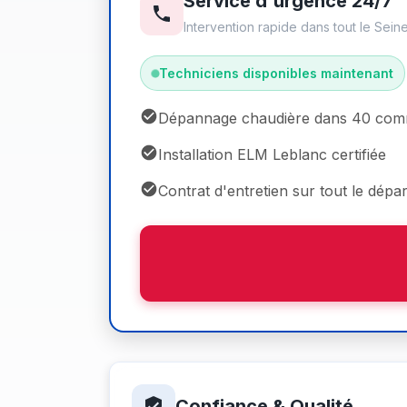
Service d'urgence 24/7
Intervention rapide dans tout le Sein
Techniciens disponibles maintenant
Dépannage chaudière dans 40 co
Installation ELM Leblanc certifiée
Contrat d'entretien sur tout le dépa
Confiance & Qualité