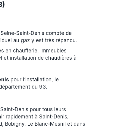
3)
la Seine-Saint-Denis compte de
iduel au gaz y est très répandu.
ès en chaufferie, immeubles
 et installation de chaudières à
enis
pour l’installation, le
e département du 93.
aint-Denis pour tous leurs
ir rapidement à Saint-Denis,
nd, Bobigny, Le Blanc-Mesnil et dans