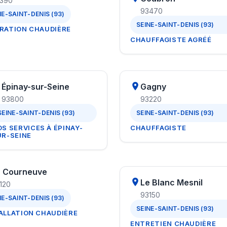
390
93470
NE-SAINT-DENIS (93)
SEINE-SAINT-DENIS (93)
RATION CHAUDIÈRE
CHAUFFAGISTE AGRÉÉ
Épinay-sur-Seine
Gagny
93800
93220
SEINE-SAINT-DENIS (93)
SEINE-SAINT-DENIS (93)
S SERVICES À ÉPINAY-
CHAUFFAGISTE
UR-SEINE
a Courneuve
Le Blanc Mesnil
120
93150
NE-SAINT-DENIS (93)
SEINE-SAINT-DENIS (93)
ALLATION CHAUDIÈRE
ENTRETIEN CHAUDIÈRE