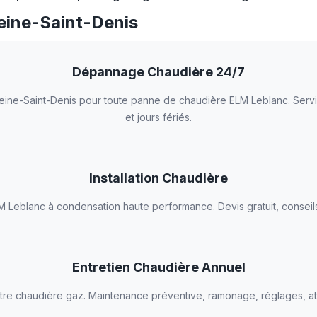
eine-Saint-Denis
Dépannage Chaudière 24/7
Seine-Saint-Denis pour toute panne de chaudière ELM Leblanc. Serv
et jours fériés.
Installation Chaudière
ELM Leblanc à condensation haute performance. Devis gratuit, consei
Entretien Chaudière Annuel
otre chaudière gaz. Maintenance préventive, ramonage, réglages, at