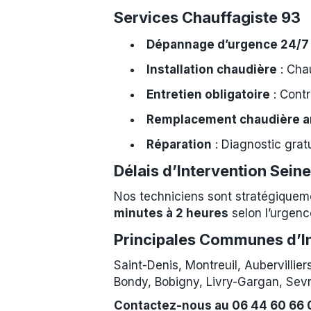
Services Chauffagiste 93
Dépannage d’urgence 24/7
Installation chaudière
: Cha
Entretien obligatoire
: Contr
Remplacement chaudière a
Réparation
: Diagnostic grat
Délais d’Intervention Sein
Nos techniciens sont stratégiqueme
minutes à 2 heures
selon l’urgence
Principales Communes d’I
Saint-Denis, Montreuil, Aubervillie
Bondy, Bobigny, Livry-Gargan, Sev
Contactez-nous au 06 44 60 66 