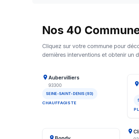
Nos 40 Communes 
Cliquez sur votre commune pour décou
dernières interventions et obtenir un d
Aubervilliers
93300
SEINE-SAINT-DENIS (93)
CHAUFFAGISTE
P
Cl
Bondy