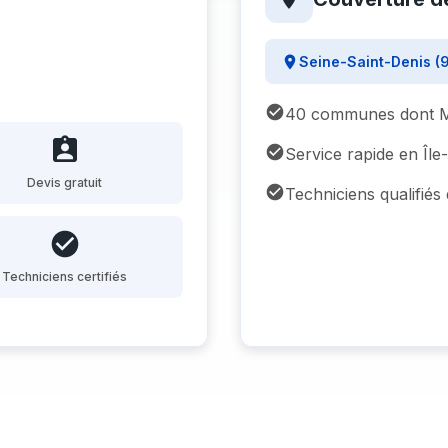
Seine-Saint-Denis (9
40 communes dont Mon
Service rapide en Îl
Devis gratuit
Techniciens qualifié
Techniciens certifiés