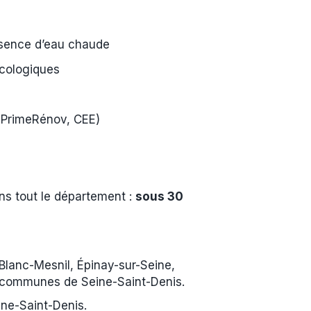
absence d’eau chaude
cologiques
MaPrimeRénov, CEE)
ns tout le département :
sous 30
 Blanc-Mesnil, Épinay-sur-Seine,
s communes de Seine-Saint-Denis.
ne-Saint-Denis.