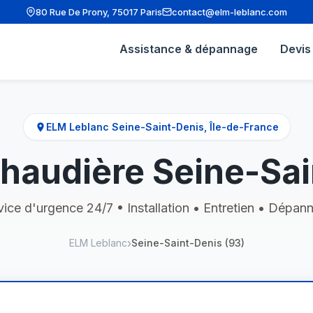
80 Rue De Prony, 75017 Paris
contact@elm-leblanc.com
Assistance & dépannage
Devis 
ELM Leblanc Seine-Saint-Denis, Île-de-France
audière Seine-Sai
vice d'urgence 24/7 • Installation • Entretien • Dépan
ELM Leblanc
Seine-Saint-Denis (93)