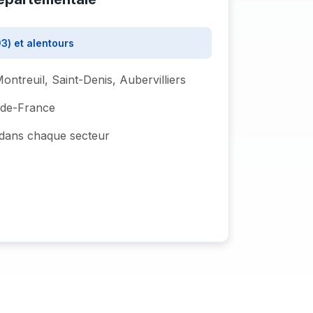
3) et alentours
treuil, Saint-Denis, Aubervilliers
e-de-France
s dans chaque secteur