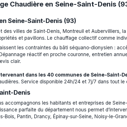
ge Chaudière en Seine-Saint-Denis (9
en Seine-Saint-Denis (93)
t des villes de Saint-Denis, Montreuil et Aubervilliers, 
iétés et pavillons. Le chauffage collectif comme indiv
issent les contraintes du bâti séquano-dionysien : acc
 Dépannage réactif en proche couronne, entretien annuel
vis clair.
intervenant dans les 40 communes de Seine-Saint-D
audières. Service disponible 24h/24 et 7j/7 dans tout l
aint-Denis
 accompagnons les habitants et entreprises de Seine-S
ssance parfaite du département nous permet d’interven
us-Bois, Pantin, Drancy, Épinay-sur-Seine, Noisy-le-Gra
.