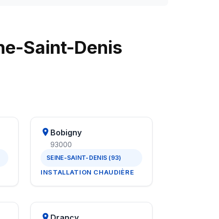
ne-Saint-Denis
Bobigny
93000
SEINE-SAINT-DENIS (93)
INSTALLATION CHAUDIÈRE
Drancy