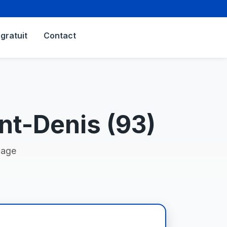
gratuit
Contact
nt-Denis (93)
nage