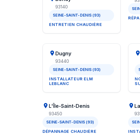
93
93140
SEI
SEINE-SAINT-DENIS (93)
RÉPA
ENTRETIEN CHAUDIÈRE
Dugny
93440
SEINE-SAINT-DENIS (93)
INSTALLATEUR ELM
NO
LEBLANC
S
L'Île-Saint-Denis
L
93450
93
SEINE-SAINT-DENIS (93)
SEI
DÉPANNAGE CHAUDIÈRE
INST