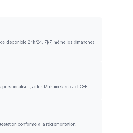
ice disponible 24h/24, 7j/7, même les dimanches
ls personnalisés, aides MaPrimeRénov et CEE.
testation conforme à la réglementation.