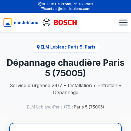
80 Rue De Prony, 75017 Paris
contact@elm-leblanc.com
ELM Leblanc Paris 5, Paris
Dépannage chaudière Paris
5 (75005)
Service d'urgence 24/7 • Installation • Entretien •
Dépannage
ELM Leblanc
Paris (75)
Paris 5 (75005)