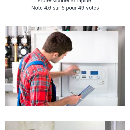
Professionnel et rapide.
Note
4.6
sur
5
pour
49
votes