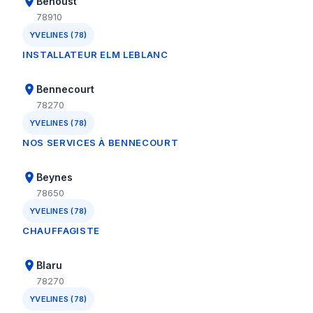
Béhoust
78910
YVELINES (78)
INSTALLATEUR ELM LEBLANC
Bennecourt
78270
YVELINES (78)
NOS SERVICES À BENNECOURT
Beynes
78650
YVELINES (78)
CHAUFFAGISTE
Blaru
78270
YVELINES (78)