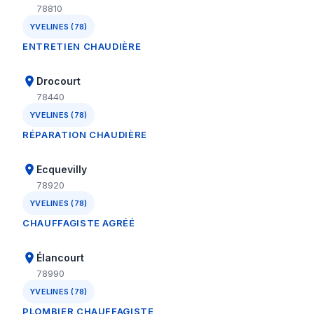
78810
YVELINES (78)
ENTRETIEN CHAUDIÈRE
Drocourt
78440
YVELINES (78)
RÉPARATION CHAUDIÈRE
Ecquevilly
78920
YVELINES (78)
CHAUFFAGISTE AGRÉÉ
Élancourt
78990
YVELINES (78)
PLOMBIER CHAUFFAGISTE