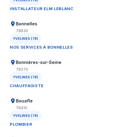
YVELINES (78)
INSTALLATEUR ELM LEBLANC
Bonnelles
78830
YVELINES (78)
NOS SERVICES À BONNELLES
Bonnières-sur-Seine
78270
YVELINES (78)
CHAUFFAGISTE
Bouafle
78410
YVELINES (78)
PLOMBIER