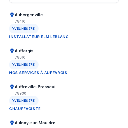
Aubergenville
78410
YVELINES (78)
INSTALLATEUR ELM LEBLANC
Auffargis
78610
YVELINES (78)
NOS SERVICES À AUFFARGIS
Auffreville-Brasseuil
78930
YVELINES (78)
CHAUFFAGISTE
Aulnay-sur-Mauldre