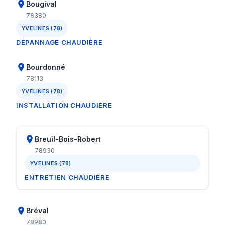
Bougival
78380
YVELINES (78)
DÉPANNAGE CHAUDIÈRE
Bourdonné
78113
YVELINES (78)
INSTALLATION CHAUDIÈRE
Breuil-Bois-Robert
78930
YVELINES (78)
ENTRETIEN CHAUDIÈRE
Bréval
78980