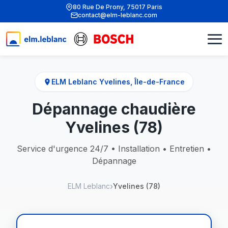
80 Rue De Prony, 75017 Paris
contact@elm-leblanc.com
ELM Leblanc Yvelines, Île-de-France
Dépannage chaudière
Yvelines (78)
Service d'urgence 24/7 • Installation • Entretien •
Dépannage
ELM Leblanc
Yvelines (78)