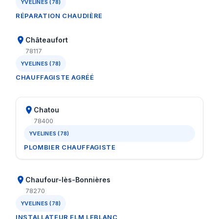
YVELINES (78)
RÉPARATION CHAUDIÈRE
Châteaufort
78117
YVELINES (78)
CHAUFFAGISTE AGRÉÉ
Chatou
78400
YVELINES (78)
PLOMBIER CHAUFFAGISTE
Chaufour-lès-Bonnières
78270
YVELINES (78)
INSTALLATEUR ELM LEBLANC