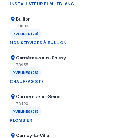
INSTALLATEUR ELM LEBLANC
Bullion
78830
YVELINES (78)
NOS SERVICES À BULLION
Carrières-sous-Poissy
78955
YVELINES (78)
CHAUFFAGISTE
Carrières-sur-Seine
78420
YVELINES (78)
PLOMBIER
Cernay-la-Ville