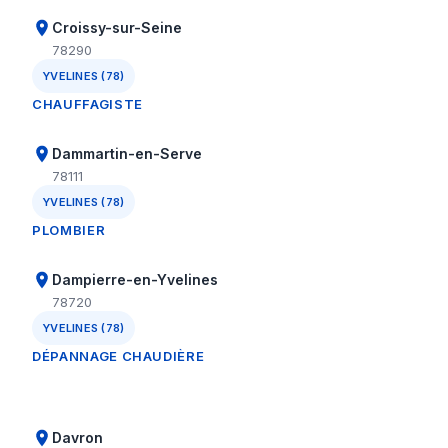
Croissy-sur-Seine
78290
YVELINES (78)
CHAUFFAGISTE
Dammartin-en-Serve
78111
YVELINES (78)
PLOMBIER
Dampierre-en-Yvelines
78720
YVELINES (78)
DÉPANNAGE CHAUDIÈRE
Davron