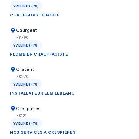
YVELINES (78)
CHAUFFAGISTE AGRÉÉ
Courgent
78790
YVELINES (78)
PLOMBIER CHAUFFAGISTE
Cravent
78270
YVELINES (78)
INSTALLATEUR ELM LEBLANC
Crespières
78121
YVELINES (78)
NOS SERVICES À CRESPIÈRES