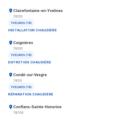
Clairefontaine-en-Yvelines
78120
YVELINES (78)
INSTALLATION CHAUDIÈRE
Coignières
78310
YVELINES (78)
ENTRETIEN CHAUDIÈRE
Condé-sur-Vesgre
78113
YVELINES (78)
RÉPARATION CHAUDIÈRE
Conflans-Sainte-Honorine
78700