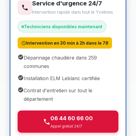
Service d'urgence 24/7
Intervention rapide dans tout le Yvelines
Techniciens disponibles maintenant
Intervention en 30 min à 2h dans le 78
Dépannage chaudière dans 259
communes
Installation ELM Leblanc certifiée
Contrat d'entretien sur tout le
département
06 44 60 66 00
Appel gratuit 24/7