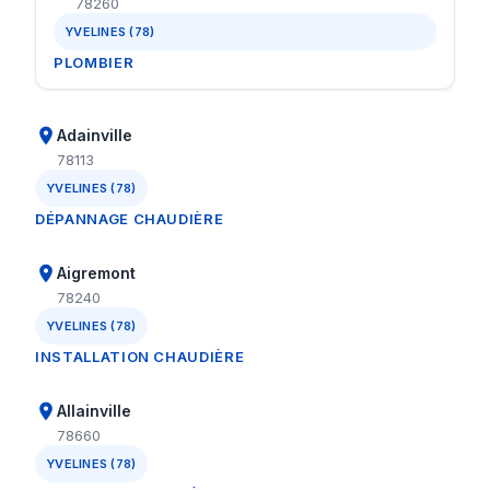
78260
YVELINES (78)
PLOMBIER
Adainville
78113
YVELINES (78)
DÉPANNAGE CHAUDIÈRE
Aigremont
78240
YVELINES (78)
INSTALLATION CHAUDIÈRE
Allainville
78660
YVELINES (78)