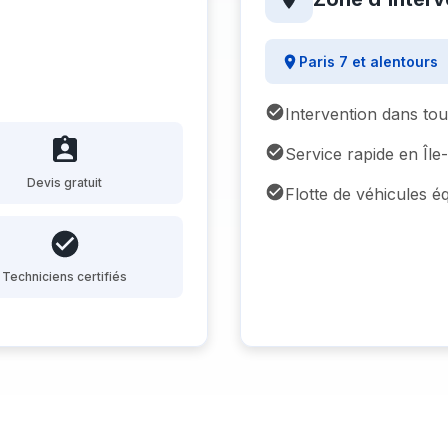
Paris 7 et alentours
Intervention dans to
Service rapide en Îl
Devis gratuit
Flotte de véhicules é
Techniciens certifiés