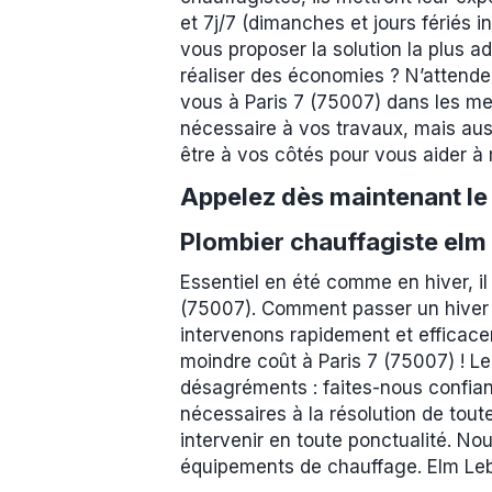
et 7j/7 (dimanches et jours fériés 
vous proposer la solution la plus a
réaliser des économies ? N’attendez
vous à Paris 7 (75007) dans les meil
nécessaire à vos travaux, mais auss
être à vos côtés pour vous aider à r
Appelez dès maintenant l
Plombier chauffagiste elm 
Essentiel en été comme en hiver, il
(75007). Comment passer un hiver 
intervenons rapidement et efficacem
moindre coût à Paris 7 (75007) ! Le
désagréments : faites-nous confian
nécessaires à la résolution de tout
intervenir en toute ponctualité. N
équipements de chauffage. Elm Leb