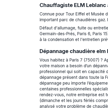
Chauffagiste ELM Leblanc 
Connue pour Tour Eiffel et Musée 
important parc de chaudières gaz. 
Défaut d'allumage, fuite ou entreti
Germain-des-Prés, Paris 6, Paris 15
à la condensation et l'entretien pré
Dépannage chaudière elm L
Vous habitez à Paris 7 (75007) ? A
votre maison a besoin d’un dépanna
professionnel qui soit en capacité 
dépannage présent dans toute la Fr
dépannage peu importe l’équipemen
centaines professionnelles spécial
rendez-vous, notre entreprise est t
(dimanche et les jours fériés compr
analysé votre problème de chaudièr