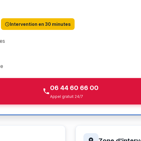
Intervention en 30 minutes
es
re
06 44 60 66 00
Appel gratuit 24/7
Zone d'interv