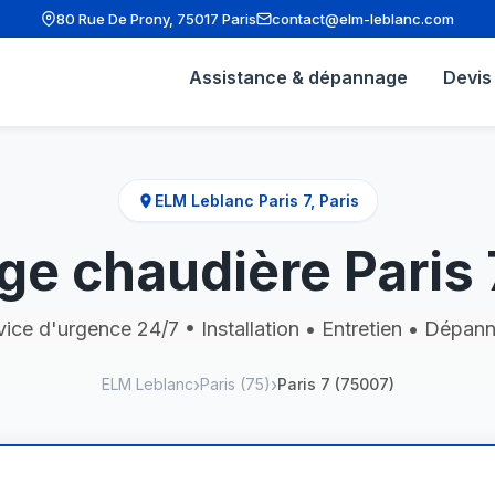
80 Rue De Prony, 75017 Paris
contact@elm-leblanc.com
Assistance & dépannage
Devis 
ELM Leblanc Paris 7, Paris
e chaudière Paris 
vice d'urgence 24/7 • Installation • Entretien • Dépan
ELM Leblanc
Paris (75)
Paris 7 (75007)