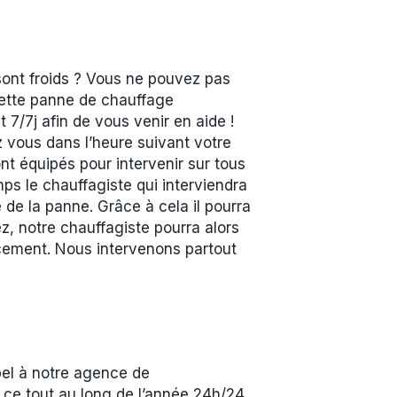
sont froids ? Vous ne pouvez pas
 cette panne de chauffage
7/7j afin de vous venir en aide !
z vous dans l’heure suivant votre
t équipés pour intervenir sur tous
ps le chauffagiste qui interviendra
 de la panne. Grâce à cela il pourra
z, notre chauffagiste pourra alors
acement. Nous intervenons partout
pel à notre agence de
et ce tout au long de l’année 24h/24