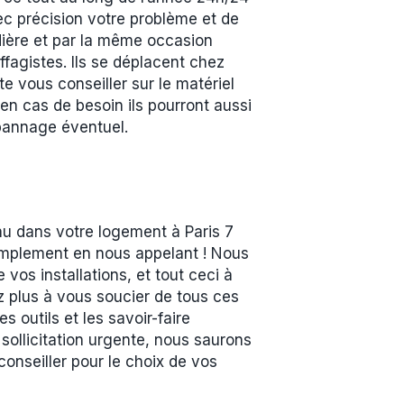
vec précision votre problème et de
udière et par la même occasion
fagistes. Ils se déplacent chez
te vous conseiller sur le matériel
 en cas de besoin ils pourront aussi
dépannage éventuel.
enu dans votre logement à Paris 7
implement en nous appelant ! Nous
vos installations, et tout ceci à
z plus à vous soucier de tous ces
outils et les savoir-faire
 sollicitation urgente, nous saurons
onseiller pour le choix de vos