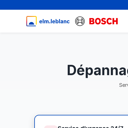
Dépannag
Ser