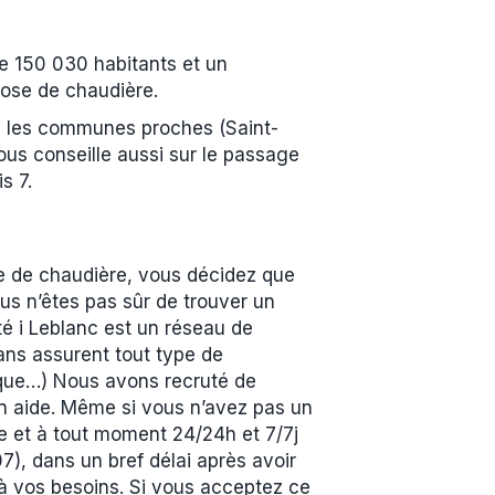
e 150 030 habitants et un
pose de chaudière.
ans les communes proches (Saint-
ous conseille aussi sur le passage
s 7.
ne de chaudière, vous décidez que
s n’êtes pas sûr de trouver un
té i Leblanc est un réseau de
ans assurent tout type de
ique…) Nous avons recruté de
en aide. Même si vous n’avez pas un
ne et à tout moment 24/24h et 7/7j
7), dans un bref délai après avoir
 à vos besoins. Si vous acceptez ce