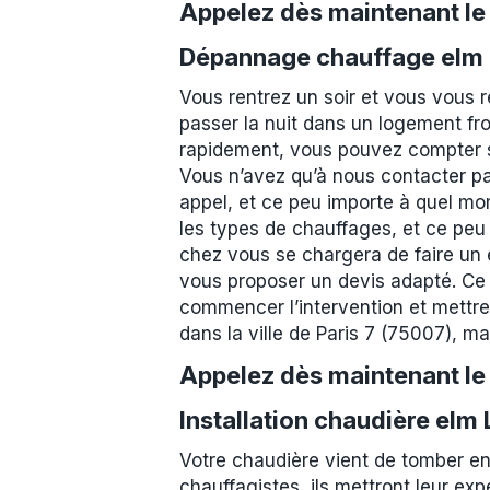
Appelez dès maintenant l
Dépannage chauffage elm L
Vous rentrez un soir et vous vous 
passer la nuit dans un logement fro
rapidement, vous pouvez compter su
Vous n’avez qu’à nous contacter pa
appel, et ce peu importe à quel mo
les types de chauffages, et ce peu
chez vous se chargera de faire un ét
vous proposer un devis adapté. Ce 
commencer l’intervention et mettre
dans la ville de Paris 7 (75007), 
Appelez dès maintenant l
Installation chaudière elm
Votre chaudière vient de tomber en
chauffagistes, ils mettront leur exp