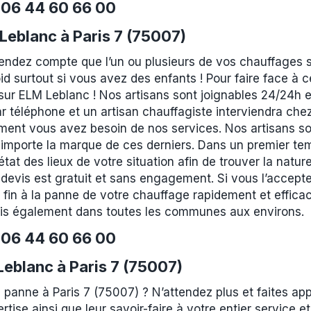
e
06 44 60 66 00
eblanc à Paris 7 (75007)
rendez compte que l’un ou plusieurs de vos chauffages 
id surtout si vous avez des enfants ! Pour faire face à
r ELM Leblanc ! Nos artisans sont joignables 24/24h et 
r téléphone et un artisan chauffagiste interviendra che
ment vous avez besoin de nos services. Nos artisans son
 importe la marque de ces derniers. Dans un premier tem
at des lieux de votre situation afin de trouver la nature
devis est gratuit et sans engagement. Si vous l’accepte
 fin à la panne de votre chauffage rapidement et effic
mais également dans toutes les communes aux environs.
e
06 44 60 66 00
 Leblanc à Paris 7 (75007)
 panne à Paris 7 (75007) ? N’attendez plus et faites ap
ertise ainsi que leur savoir-faire à votre entier service 