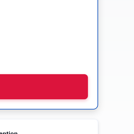
ention