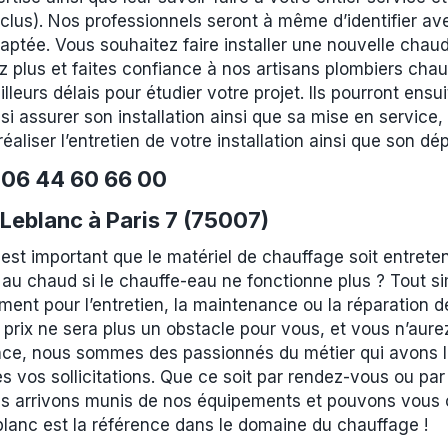
inclus). Nos professionnels seront à même d’identifier a
daptée. Vous souhaitez faire installer une nouvelle cha
 plus et faites confiance à nos artisans plombiers chauf
leurs délais pour étudier votre projet. Ils pourront ensui
i assurer son installation ainsi que sa mise en service,
éaliser l’entretien de votre installation ainsi que son 
e
06 44 60 66 00
Leblanc à Paris 7 (75007)
 est important que le matériel de chauffage soit entret
au chaud si le chauffe-eau ne fonctionne plus ? Tout s
ent pour l’entretien, la maintenance ou la réparation de 
 prix ne sera plus un obstacle pour vous, et vous n’aure
ce, nous sommes des passionnés du métier qui avons les 
es vos sollicitations. Que ce soit par rendez-vous ou par
ous arrivons munis de nos équipements et pouvons vous c
lanc est la référence dans le domaine du chauffage !