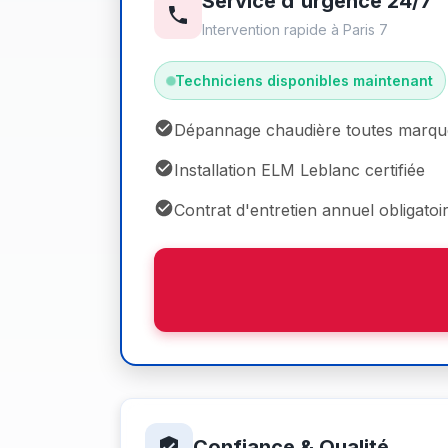
Service d'urgence 24/7
Intervention rapide à Paris 7
Techniciens disponibles maintenant
Dépannage chaudière toutes marqu
Installation ELM Leblanc certifiée
Contrat d'entretien annuel obligatoi
Confiance & Qualité