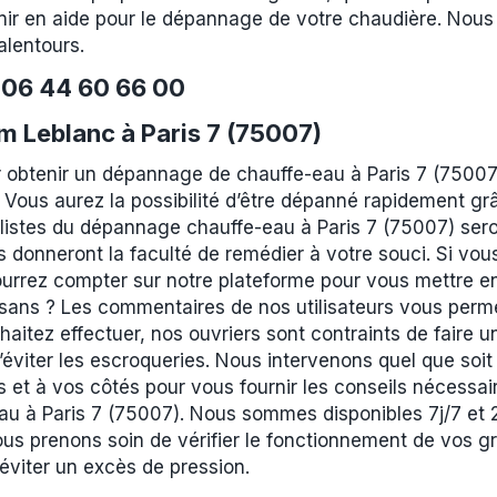
nir en aide pour le dépannage de votre chaudière. Nous 
alentours.
e
06 44 60 66 00
 Leblanc à Paris 7 (75007)
obtenir un dépannage de chauffe-eau à Paris 7 (75007)
 Vous aurez la possibilité d’être dépanné rapidement grâ
alistes du dépannage chauffe-eau à Paris 7 (75007) seron
 donneront la faculté de remédier à votre souci. Si vo
urrez compter sur notre plateforme pour vous mettre en
isans ? Les commentaires de nos utilisateurs vous perme
itez effectuer, nos ouvriers sont contraints de faire un 
’éviter les escroqueries. Nous intervenons quel que soit
et à vos côtés pour vous fournir les conseils nécessair
au à Paris 7 (75007). Nous sommes disponibles 7j/7 e
nous prenons soin de vérifier le fonctionnement de vos gr
éviter un excès de pression.