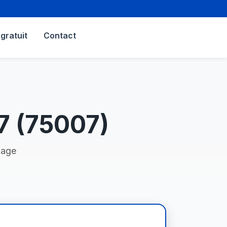
gratuit
Contact
7 (75007)
nage