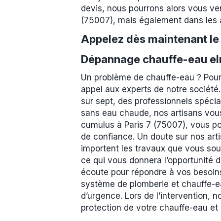
devis, nous pourrons alors vous ve
(75007), mais également dans les 
Appelez dès maintenant l
Dépannage chauffe-eau elm
Un problème de chauffe-eau ? Pour 
appel aux experts de notre société.
sur sept, des professionnels spéci
sans eau chaude, nos artisans vous
cumulus à Paris 7 (75007), vous po
de confiance. Un doute sur nos art
importent les travaux que vous souha
ce qui vous donnera l’opportunité d
écoute pour répondre à vos besoins 
système de plomberie et chauffe-e
d’urgence. Lors de l’intervention, 
protection de votre chauffe-eau et 