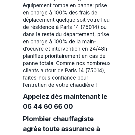
équipement tombe en panne: prise
en charge à 100% des frais de
déplacement quelque soit votre lieu
de résidence à Paris 14 (75014) ou
dans le reste du département, prise
en charge à 100% de la main-
d’oeuvre et intervention en 24/48h
planifiée prioritairement en cas de
panne totale. Comme nos nombreux
clients autour de Paris 14 (75014),
faites-nous confiance pour
l’entretien de votre chaudière !
Appelez dès maintenant le
06 44 60 66 00
Plombier chauffagiste
agrée toute assurance à