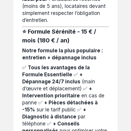
(moins de 5 ans), locataires devant
simplement respecter l’obligation
d’entretien.
⭐ Formule Sérénité - 15 € /
mois (180 € / an)
Notre formule la plus populaire :
entretien + dépannage inclus
✅
Tous les avantages de la
Formule Essentielle
✅
+
Dépannage 24/7 inclus
(main
d’œuvre et déplacement) ✅
+
Intervention prioritaire
en cas de
panne ✅
+ Pièces détachées à
-15%
sur le tarif public ✅
+
Diagnostic à distance
par
téléphone ✅
+ Conseils
personnalisés
pour optimiser votre