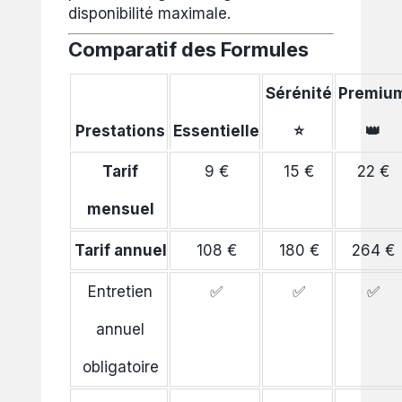
disponibilité maximale.
Comparatif des Formules
Sérénité
Premiu
Prestations
Essentielle
⭐
👑
Tarif
9 €
15 €
22 €
mensuel
Tarif annuel
108 €
180 €
264 €
Entretien
✅
✅
✅
annuel
obligatoire