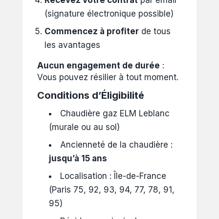
Recevez votre contrat
par email
(signature électronique possible)
Commencez à profiter
de tous
les avantages
Aucun engagement de durée
:
Vous pouvez résilier à tout moment.
Conditions d’Éligibilité
Chaudière gaz ELM Leblanc
(murale ou au sol)
Ancienneté de la chaudière :
jusqu’à 15 ans
Localisation : Île-de-France
(Paris 75, 92, 93, 94, 77, 78, 91,
95)