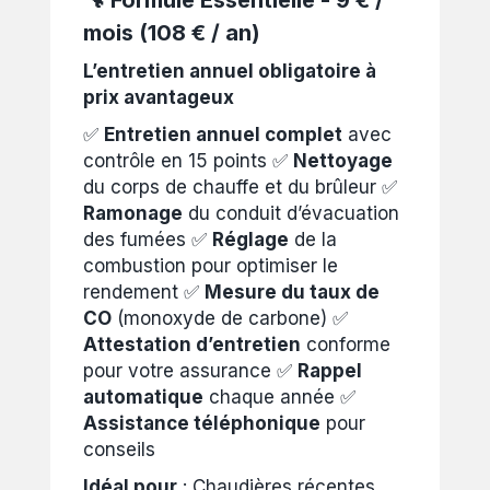
🔧 Formule Essentielle - 9 € /
mois (108 € / an)
L’entretien annuel obligatoire à
prix avantageux
✅
Entretien annuel complet
avec
contrôle en 15 points ✅
Nettoyage
du corps de chauffe et du brûleur ✅
Ramonage
du conduit d’évacuation
des fumées ✅
Réglage
de la
combustion pour optimiser le
rendement ✅
Mesure du taux de
CO
(monoxyde de carbone) ✅
Attestation d’entretien
conforme
pour votre assurance ✅
Rappel
automatique
chaque année ✅
Assistance téléphonique
pour
conseils
Idéal pour
: Chaudières récentes