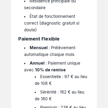
Résidence principale ou
secondaire
État de fonctionnement
correct (diagnostic gratuit si
doute)
Paiement Flexible
Mensuel
: Prélèvement
automatique chaque mois
Annuel
: Paiement unique
avec
10% de remise
Essentielle : 97 € au lieu
de 108 €
Sérénité : 162 € au lieu
de 180 €
Premium : 238 € au lieu