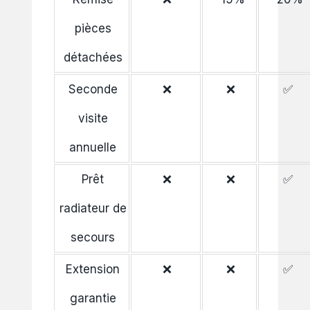
pièces
détachées
Seconde
❌
❌
✅
visite
annuelle
Prêt
❌
❌
✅
radiateur de
secours
Extension
❌
❌
✅
garantie