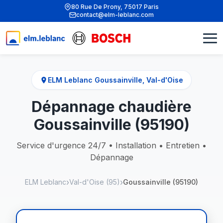
80 Rue De Prony, 75017 Paris
contact@elm-leblanc.com
ELM Leblanc Goussainville, Val-d'Oise
Dépannage chaudière
Goussainville (95190)
Service d'urgence 24/7 • Installation • Entretien •
Dépannage
ELM Leblanc
Val-d'Oise (95)
Goussainville (95190)