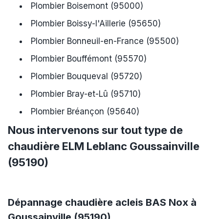
Plombier Boisemont (95000)
Plombier Boissy-l'Aillerie (95650)
Plombier Bonneuil-en-France (95500)
Plombier Bouffémont (95570)
Plombier Bouqueval (95720)
Plombier Bray-et-Lû (95710)
Plombier Bréançon (95640)
Nous intervenons sur tout type de
chaudière ELM Leblanc Goussainville
(95190)
Dépannage chaudière acleis BAS Nox à
Goussainville (95190)