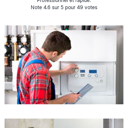
Professionnel et rapide.
Note
4.6
sur
5
pour
49
votes