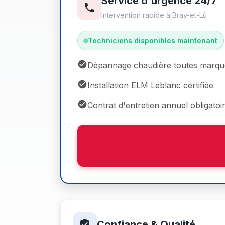
Service d'urgence 24/7
Intervention rapide à Bray-et-Lû
Techniciens disponibles maintenant
Dépannage chaudière toutes marqu
Installation ELM Leblanc certifiée
Contrat d'entretien annuel obligatoi
Confiance & Qualité