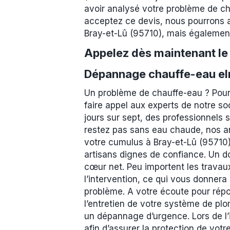
avoir analysé votre problème de cha
acceptez ce devis, nous pourrons a
Bray-et-Lû (95710), mais également
Appelez dès maintenant l
Dépannage chauffe-eau elm
Un problème de chauffe-eau ? Pour
faire appel aux experts de notre so
jours sur sept, des professionnels 
restez pas sans eau chaude, nos ar
votre cumulus à Bray-et-Lû (95710)
artisans dignes de confiance. Un do
cœur net. Peu importent les travaux
l’intervention, ce qui vous donnera 
problème. A votre écoute pour répo
l’entretien de votre système de pl
un dépannage d’urgence. Lors de l’
afin d’assurer la protection de vot