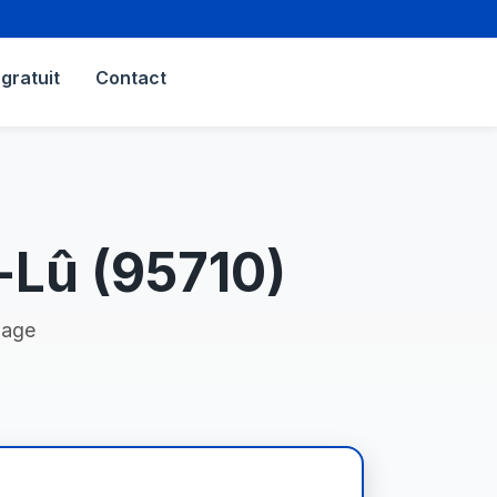
gratuit
Contact
-Lû (95710)
nage