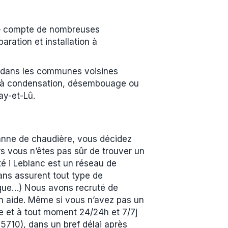
 — compte de nombreuses
ration et installation à
et dans les communes voisines
re à condensation, désembouage ou
ay-et-Lû.
panne de chaudière, vous décidez
s vous n’êtes pas sûr de trouver un
té i Leblanc est un réseau de
ans assurent tout type de
ique…) Nous avons recruté de
en aide. Même si vous n’avez pas un
ne et à tout moment 24/24h et 7/7j
5710), dans un bref délai après