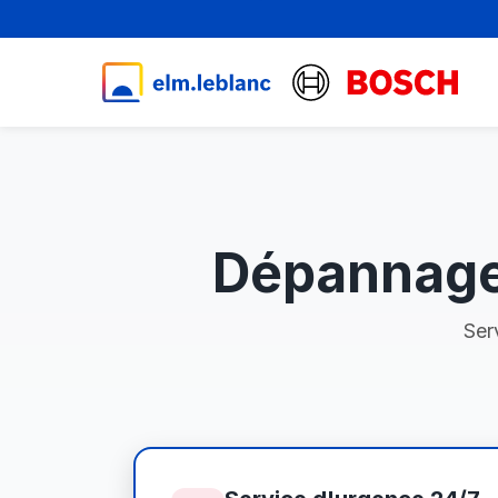
Dépannage 
Ser