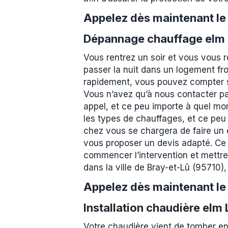
Appelez dès maintenant l
Dépannage chauffage elm L
Vous rentrez un soir et vous vous 
passer la nuit dans un logement fro
rapidement, vous pouvez compter su
Vous n’avez qu’à nous contacter pa
appel, et ce peu importe à quel mo
les types de chauffages, et ce peu
chez vous se chargera de faire un ét
vous proposer un devis adapté. Ce 
commencer l’intervention et mettre
dans la ville de Bray-et-Lû (95710
Appelez dès maintenant l
Installation chaudière elm
Votre chaudière vient de tomber en