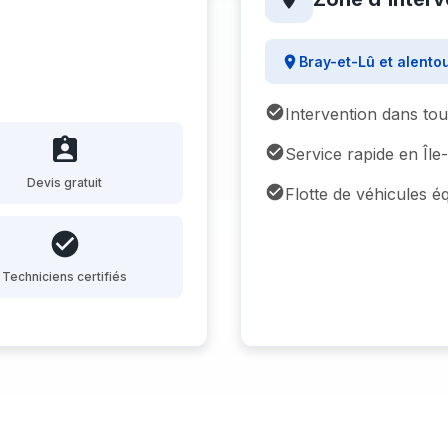
Bray-et-Lû et alento
Intervention dans to
Service rapide en Îl
Devis gratuit
Flotte de véhicules é
Techniciens certifiés