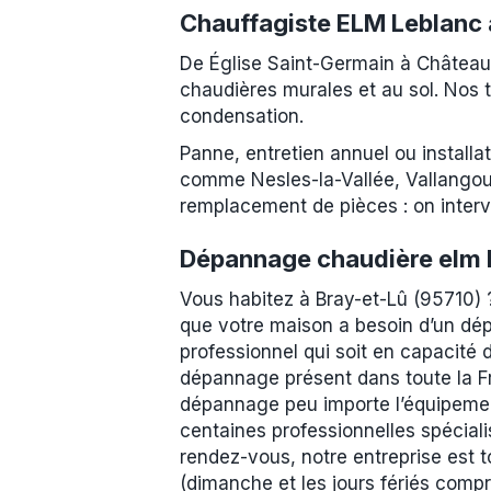
Chauffagiste ELM Leblanc 
De Église Saint-Germain à Château
chaudières murales et au sol. Nos t
condensation.
Panne, entretien annuel ou installa
comme Nesles-la-Vallée, Vallangou
remplacement de pièces : on interv
Dépannage chaudière elm L
Vous habitez à Bray-et-Lû (95710) 
que votre maison a besoin d’un dép
professionnel qui soit en capacité 
dépannage présent dans toute la Fr
dépannage peu importe l’équipemen
centaines professionnelles spécial
rendez-vous, notre entreprise est t
(dimanche et les jours fériés comp