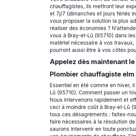
chauffagistes, ils mettront leur exp
et 7j/7 (dimanches et jours fériés 
vous proposer la solution la plus a
réaliser des économies ? N’attendez
vous à Bray-et-Lû (95710) dans les m
matériel nécessaire à vos travaux, 
pourront aussi être à vos côtés pour
Appelez dès maintenant l
Plombier chauffagiste elm
Essentiel en été comme en hiver, il
Lû (95710). Comment passer un hive
Nous intervenons rapidement et effi
ceci à moindre coût à Bray-et-Lû (9
tous ces désagréments : faites-nou
faire nécessaires à la résolution de
saurons intervenir en toute ponctu