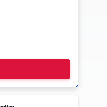
ention