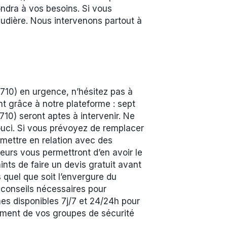
ondra à vos besoins. Si vous
udière. Nous intervenons partout à
710) en urgence, n’hésitez pas à
nt grâce à notre plateforme : sept
10) seront aptes à intervenir. Ne
ouci. Si vous prévoyez de remplacer
mettre en relation avec des
eurs vous permettront d’en avoir le
nts de faire un devis gratuit avant
s quel que soit l’envergure du
 conseils nécessaires pour
es disponibles 7j/7 et 24/24h pour
nement de vos groupes de sécurité