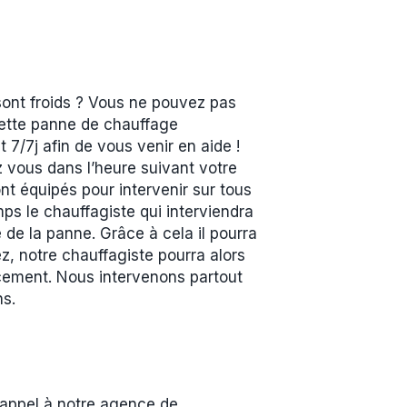
sont froids ? Vous ne pouvez pas
 cette panne de chauffage
7/7j afin de vous venir en aide !
z vous dans l’heure suivant votre
t équipés pour intervenir sur tous
ps le chauffagiste qui interviendra
 de la panne. Grâce à cela il pourra
z, notre chauffagiste pourra alors
acement. Nous intervenons partout
ns.
 appel à notre agence de