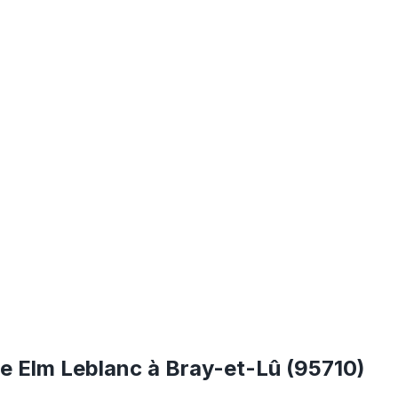
te Elm Leblanc à Bray-et-Lû (95710)