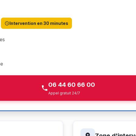
Intervention en 30 minutes
es
re
06 44 60 66 00
Appel gratuit 24/7
Zone d'interv