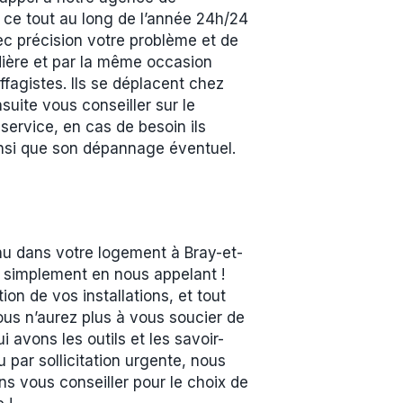
et ce tout au long de l’année 24h/24
vec précision votre problème et de
udière et par la même occasion
fagistes. Ils se déplacent chez
suite vous conseiller sur le
service, en cas de besoin ils
 ainsi que son dépannage éventuel.
enu dans votre logement à Bray-et-
t simplement en nous appelant !
on de vos installations, et tout
ous n’aurez plus à vous soucier de
avons les outils et les savoir-
u par sollicitation urgente, nous
s vous conseiller pour le choix de