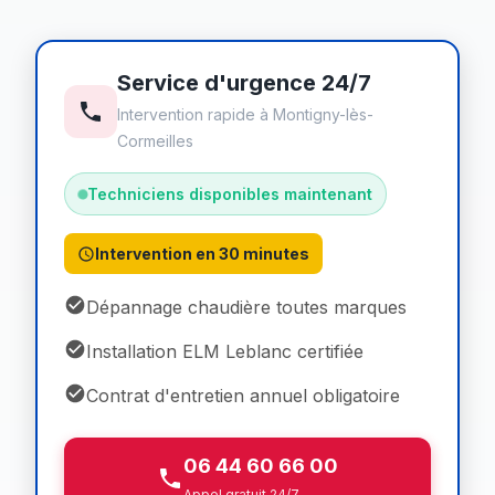
Service d'urgence 24/7
Intervention rapide à Montigny-lès-
Cormeilles
Techniciens disponibles maintenant
Intervention en 30 minutes
Dépannage chaudière toutes marques
Installation ELM Leblanc certifiée
Contrat d'entretien annuel obligatoire
06 44 60 66 00
Appel gratuit 24/7