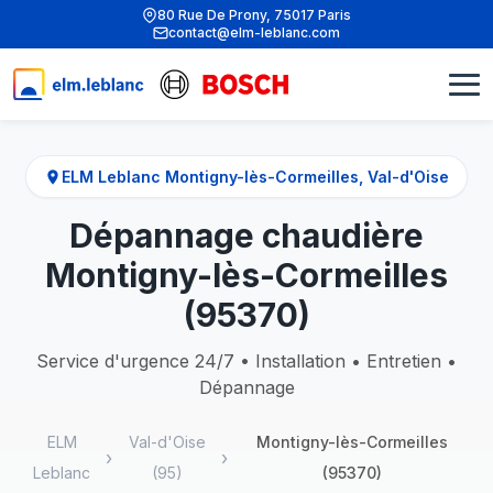
80 Rue De Prony, 75017 Paris
contact@elm-leblanc.com
ELM Leblanc Montigny-lès-Cormeilles, Val-d'Oise
Dépannage chaudière
Montigny-lès-Cormeilles
(95370)
Service d'urgence 24/7 • Installation • Entretien •
Dépannage
ELM
Val-d'Oise
Montigny-lès-Cormeilles
Leblanc
(95)
(95370)