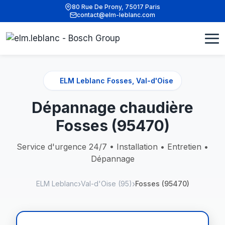
80 Rue De Prony, 75017 Paris
contact@elm-leblanc.com
ELM Leblanc Fosses, Val-d'Oise
Dépannage chaudière
Fosses (95470)
Service d'urgence 24/7 • Installation • Entretien •
Dépannage
ELM Leblanc
Val-d'Oise (95)
Fosses (95470)