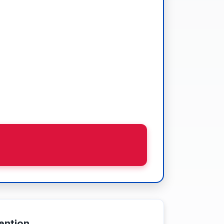
ention