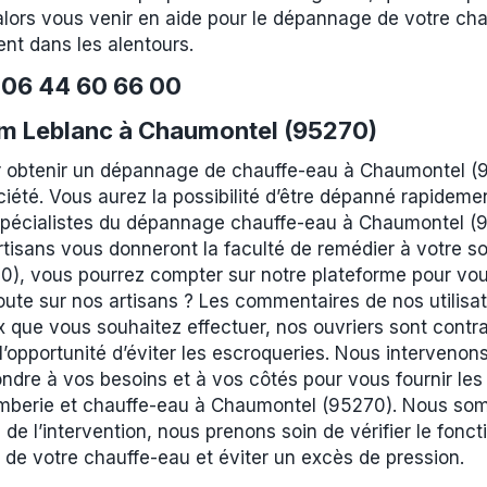
lors vous venir en aide pour le dépannage de votre cha
t dans les alentours.
e
06 44 60 66 00
m Leblanc à Chaumontel (95270)
 obtenir un dépannage de chauffe-eau à Chaumontel (9
ciété. Vous aurez la possibilité d’être dépanné rapideme
 spécialistes du dépannage chauffe-eau à Chaumontel (9
tisans vous donneront la faculté de remédier à votre s
), vous pourrez compter sur notre plateforme pour vou
ute sur nos artisans ? Les commentaires de nos utilisat
 que vous souhaitez effectuer, nos ouvriers sont contrai
l’opportunité d’éviter les escroqueries. Nous intervenon
ndre à vos besoins et à vos côtés pour vous fournir les
lomberie et chauffe-eau à Chaumontel (95270). Nous som
de l’intervention, nous prenons soin de vérifier le fon
on de votre chauffe-eau et éviter un excès de pression.