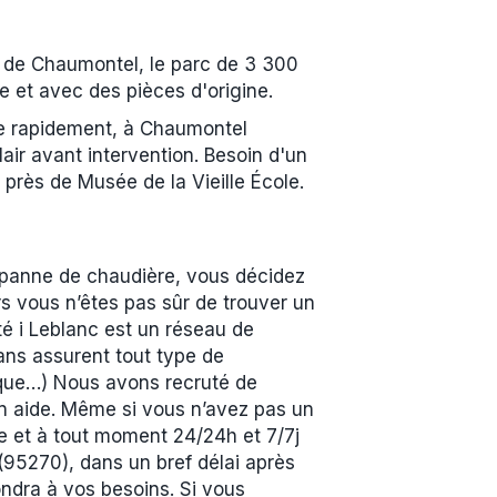
 de Chaumontel, le parc de 3 300
e et avec des pièces d'origine.
te rapidement, à Chaumontel
ir avant intervention. Besoin d'un
rès de Musée de la Vieille École.
 panne de chaudière, vous décidez
s vous n’êtes pas sûr de trouver un
té i Leblanc est un réseau de
ans assurent tout type de
ique…) Nous avons recruté de
en aide. Même si vous n’avez pas un
ne et à tout moment 24/24h et 7/7j
(95270), dans un bref délai après
ondra à vos besoins. Si vous