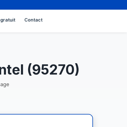
gratuit
Contact
tel (95270)
nage