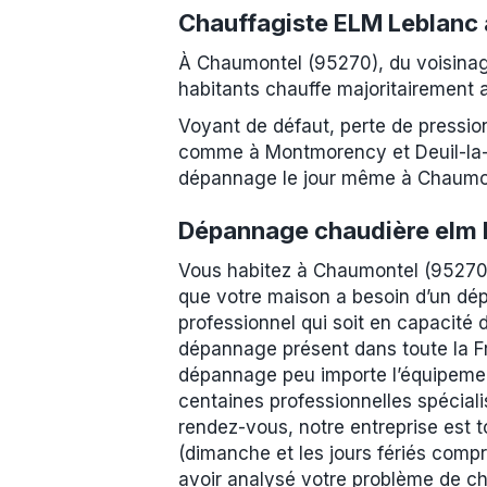
Chauffagiste ELM Leblanc
À Chaumontel (95270), du voisinag
habitants chauffe majoritairement 
Voyant de défaut, perte de pressio
comme à Montmorency et Deuil-la-Ba
dépannage le jour même à Chaumonte
Dépannage chaudière elm 
Vous habitez à Chaumontel (95270)
que votre maison a besoin d’un dép
professionnel qui soit en capacité 
dépannage présent dans toute la Fr
dépannage peu importe l’équipemen
centaines professionnelles spécial
rendez-vous, notre entreprise est t
(dimanche et les jours fériés comp
avoir analysé votre problème de cha