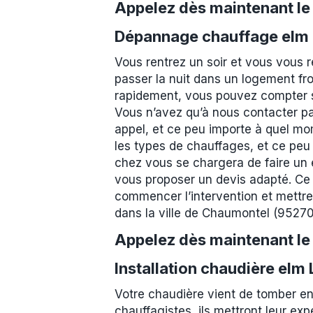
Appelez dès maintenant l
Dépannage chauffage elm 
Vous rentrez un soir et vous vous 
passer la nuit dans un logement fro
rapidement, vous pouvez compter su
Vous n’avez qu’à nous contacter pa
appel, et ce peu importe à quel mo
les types de chauffages, et ce peu
chez vous se chargera de faire un ét
vous proposer un devis adapté. Ce 
commencer l’intervention et mettre
dans la ville de Chaumontel (9527
Appelez dès maintenant l
Installation chaudière el
Votre chaudière vient de tomber e
chauffagistes, ils mettront leur exp