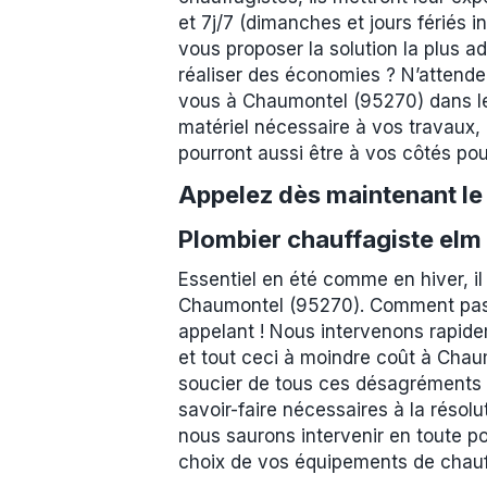
et 7j/7 (dimanches et jours fériés 
vous proposer la solution la plus a
réaliser des économies ? N’attendez
vous à Chaumontel (95270) dans les 
matériel nécessaire à vos travaux, 
pourront aussi être à vos côtés pour
Appelez dès maintenant l
Plombier chauffagiste elm
Essentiel en été comme en hiver, il
Chaumontel (95270). Comment passe
appelant ! Nous intervenons rapidem
et tout ceci à moindre coût à Chaum
soucier de tous ces désagréments :
savoir-faire nécessaires à la résolu
nous saurons intervenir en toute p
choix de vos équipements de chauf