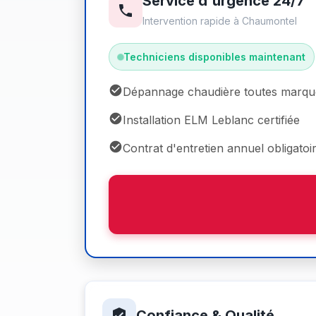
Service d'urgence 24/7
Intervention rapide à Chaumontel
Techniciens disponibles maintenant
Dépannage chaudière toutes marqu
Installation ELM Leblanc certifiée
Contrat d'entretien annuel obligatoi
Confiance & Qualité