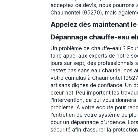
acceptez ce devis, nous pourrons a
Chaumontel (95270), mais égalemen
Appelez dès maintenant l
Dépannage chauffe-eau el
Un problème de chauffe-eau ? Pour
faire appel aux experts de notre so
jours sur sept, des professionnels
restez pas sans eau chaude, nos ar
votre cumulus à Chaumontel (95270
artisans dignes de confiance. Un do
cœur net. Peu importent les travaux
l’intervention, ce qui vous donnera 
problème. A votre écoute pour répo
l’entretien de votre système de p
pour un dépannage d’urgence. Lors 
sécurité afin d’assurer la protecti