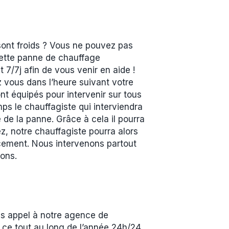
sont froids ? Vous ne pouvez pas
 cette panne de chauffage
7/7j afin de vous venir en aide !
z vous dans l’heure suivant votre
t équipés pour intervenir sur tous
ps le chauffagiste qui interviendra
 de la panne. Grâce à cela il pourra
z, notre chauffagiste pourra alors
acement. Nous intervenons partout
ons.
es appel à notre agence de
et ce tout au long de l’année 24h/24