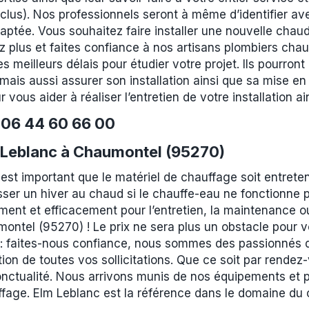
inclus). Nos professionnels seront à même d’identifier a
daptée. Vous souhaitez faire installer une nouvelle cha
 plus et faites confiance à nos artisans plombiers chauf
meilleurs délais pour étudier votre projet. Ils pourront 
mais aussi assurer son installation ainsi que sa mise en 
 vous aider à réaliser l’entretien de votre installation
e
06 44 60 66 00
 Leblanc à Chaumontel (95270)
 est important que le matériel de chauffage soit entret
r un hiver au chaud si le chauffe-eau ne fonctionne 
ent et efficacement pour l’entretien, la maintenance ou 
ontel (95270) ! Le prix ne sera plus un obstacle pour v
 faites-nous confiance, nous sommes des passionnés du 
tion de toutes vos sollicitations. Que ce soit par rendez-
onctualité. Nous arrivons munis de nos équipements et 
fage. Elm Leblanc est la référence dans le domaine du 