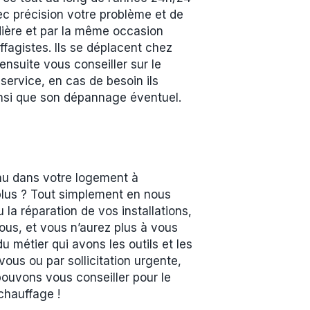
vec précision votre problème et de
udière et par la même occasion
fagistes. Ils se déplacent chez
ensuite vous conseiller sur le
service, en cas de besoin ils
 ainsi que son dépannage éventuel.
enu dans votre logement à
plus ? Tout simplement en nous
la réparation de vos installations,
ous, et vous n’aurez plus à vous
métier qui avons les outils et les
vous ou par sollicitation urgente,
pouvons vous conseiller pour le
chauffage !