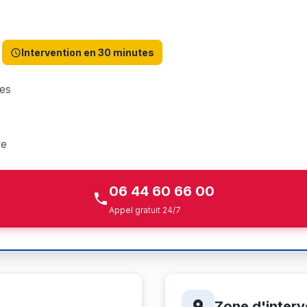
Intervention en 30 minutes
es
re
06 44 60 66 00
Appel gratuit 24/7
Zone d'interv