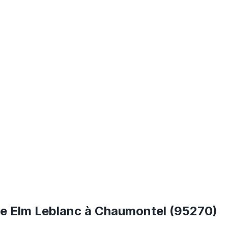
te Elm Leblanc à Chaumontel (95270)