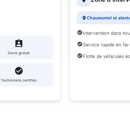
Chaumontel et alent
Intervention dans to
Service rapide en Îl
Devis gratuit
Flotte de véhicules é
Techniciens certifiés