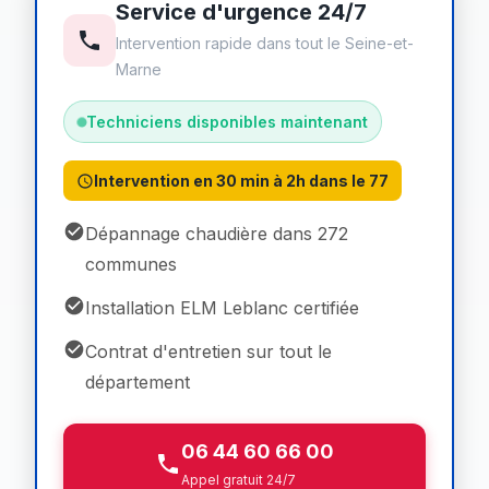
Service d'urgence 24/7
Intervention rapide dans tout le Seine-et-
Marne
Techniciens disponibles maintenant
Intervention en 30 min à 2h dans le 77
Dépannage chaudière dans 272
communes
Installation ELM Leblanc certifiée
Contrat d'entretien sur tout le
département
06 44 60 66 00
Appel gratuit 24/7