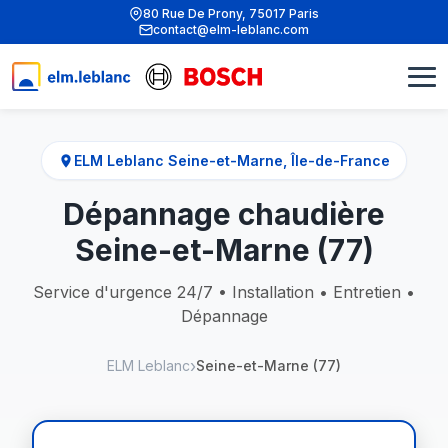
80 Rue De Prony, 75017 Paris
contact@elm-leblanc.com
ELM Leblanc Seine-et-Marne, Île-de-France
Dépannage chaudière
Seine-et-Marne (77)
Service d'urgence 24/7 • Installation • Entretien •
Dépannage
ELM Leblanc
Seine-et-Marne (77)