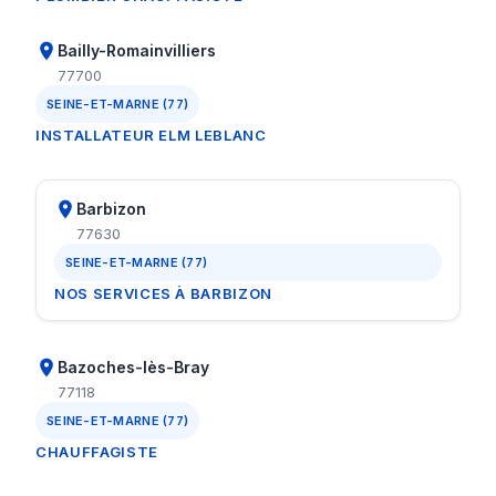
Bailly-Romainvilliers
77700
SEINE-ET-MARNE (77)
INSTALLATEUR ELM LEBLANC
Barbizon
77630
SEINE-ET-MARNE (77)
NOS SERVICES À BARBIZON
Bazoches-lès-Bray
77118
SEINE-ET-MARNE (77)
CHAUFFAGISTE