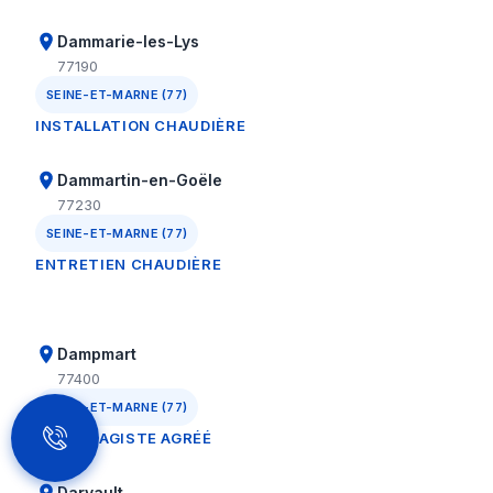
Dammarie-les-Lys
77190
SEINE-ET-MARNE (77)
INSTALLATION CHAUDIÈRE
Dammartin-en-Goële
77230
SEINE-ET-MARNE (77)
ENTRETIEN CHAUDIÈRE
Dampmart
77400
SEINE-ET-MARNE (77)
CHAUFFAGISTE AGRÉÉ
Darvault