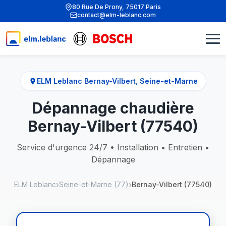
80 Rue De Prony, 75017 Paris
contact@elm-leblanc.com
ELM Leblanc Bernay-Vilbert, Seine-et-Marne
Dépannage chaudière
Bernay-Vilbert (77540)
Service d'urgence 24/7 • Installation • Entretien •
Dépannage
ELM Leblanc
Seine-et-Marne (77)
Bernay-Vilbert (77540)