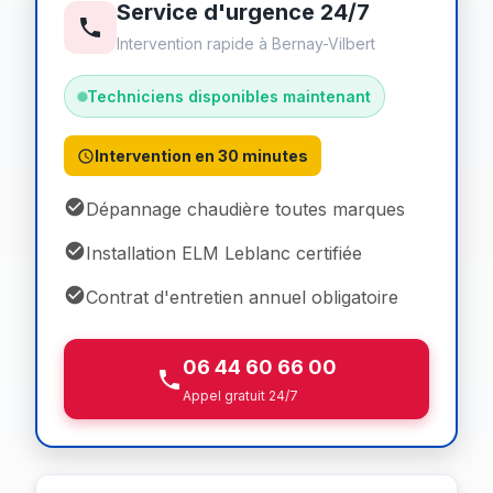
Service d'urgence 24/7
Intervention rapide à Bernay-Vilbert
Techniciens disponibles maintenant
Intervention en 30 minutes
Dépannage chaudière toutes marques
Installation ELM Leblanc certifiée
Contrat d'entretien annuel obligatoire
06 44 60 66 00
Appel gratuit 24/7