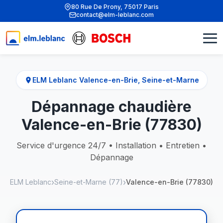
80 Rue De Prony, 75017 Paris
contact@elm-leblanc.com
ELM Leblanc Valence-en-Brie, Seine-et-Marne
Dépannage chaudière
Valence-en-Brie (77830)
Service d'urgence 24/7 • Installation • Entretien •
Dépannage
ELM Leblanc
Seine-et-Marne (77)
Valence-en-Brie (77830)