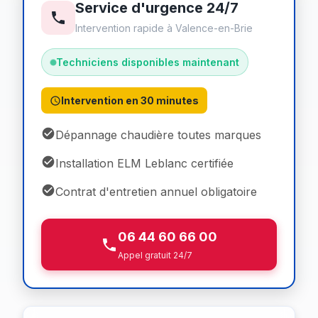
Service d'urgence 24/7
Intervention rapide à Valence-en-Brie
Techniciens disponibles maintenant
Intervention en 30 minutes
Dépannage chaudière toutes marques
Installation ELM Leblanc certifiée
Contrat d'entretien annuel obligatoire
06 44 60 66 00
Appel gratuit 24/7