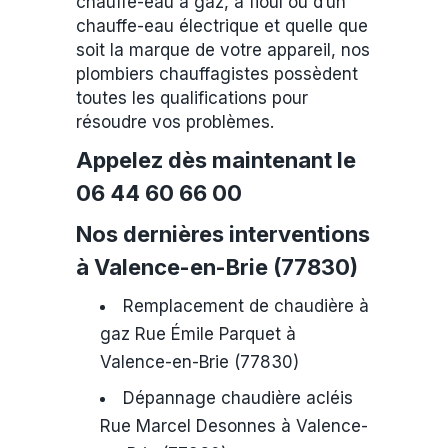
chauffe-eau à gaz, à fioul ou d’un
chauffe-eau électrique et quelle que
soit la marque de votre appareil, nos
plombiers chauffagistes possèdent
toutes les qualifications pour
résoudre vos problèmes.
Appelez dès maintenant le
06 44 60 66 00
Nos dernières interventions
à Valence-en-Brie (77830)
Remplacement de chaudière à
gaz Rue Émile Parquet à
Valence-en-Brie (77830)
Dépannage chaudière acléis
Rue Marcel Desonnes à Valence-