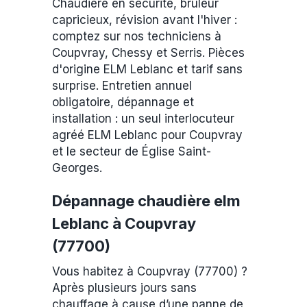
Chaudière en sécurité, brûleur
capricieux, révision avant l'hiver :
comptez sur nos techniciens à
Coupvray, Chessy et Serris. Pièces
d'origine ELM Leblanc et tarif sans
surprise. Entretien annuel
obligatoire, dépannage et
installation : un seul interlocuteur
agréé ELM Leblanc pour Coupvray
et le secteur de Église Saint-
Georges.
Dépannage chaudière elm
Leblanc à Coupvray
(77700)
Vous habitez à Coupvray (77700) ?
Après plusieurs jours sans
chauffage à cause d’une panne de