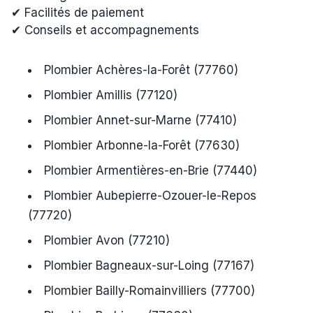
✔ Facilités de paiement
✔ Conseils et accompagnements
Plombier Achères-la-Forêt (77760)
Plombier Amillis (77120)
Plombier Annet-sur-Marne (77410)
Plombier Arbonne-la-Forêt (77630)
Plombier Armentières-en-Brie (77440)
Plombier Aubepierre-Ozouer-le-Repos
(77720)
Plombier Avon (77210)
Plombier Bagneaux-sur-Loing (77167)
Plombier Bailly-Romainvilliers (77700)