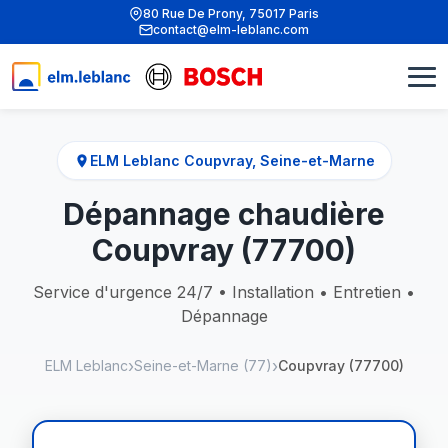
80 Rue De Prony, 75017 Paris
contact@elm-leblanc.com
ELM Leblanc Coupvray, Seine-et-Marne
Dépannage chaudière
Coupvray (77700)
Service d'urgence 24/7 • Installation • Entretien •
Dépannage
ELM Leblanc
Seine-et-Marne (77)
Coupvray (77700)