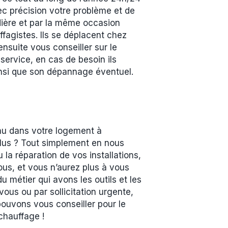
vec précision votre problème et de
udière et par la même occasion
fagistes. Ils se déplacent chez
nsuite vous conseiller sur le
service, en cas de besoin ils
 ainsi que son dépannage éventuel.
enu dans votre logement à
lus ? Tout simplement en nous
la réparation de vos installations,
ous, et vous n’aurez plus à vous
métier qui avons les outils et les
vous ou par sollicitation urgente,
pouvons vous conseiller pour le
chauffage !