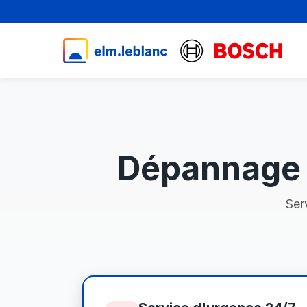
Dépannage 
Ser