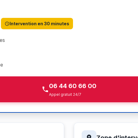
Intervention en 30 minutes
es
re
06 44 60 66 00
Appel gratuit 24/7
Zone d'interv