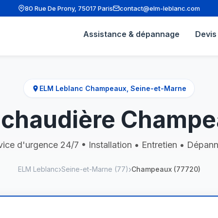
80 Rue De Prony, 75017 Paris
contact@elm-leblanc.com
Assistance & dépannage
Devis 
ELM Leblanc Champeaux, Seine-et-Marne
chaudière Champe
vice d'urgence 24/7 • Installation • Entretien • Dépan
ELM Leblanc
Seine-et-Marne (77)
Champeaux (77720)