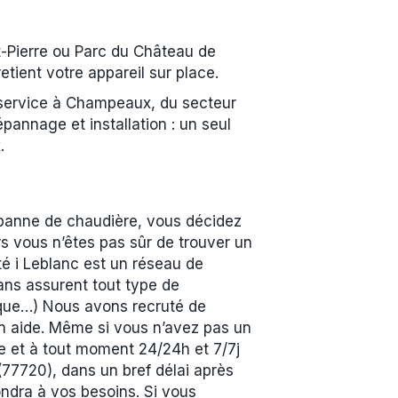
-Pierre ou Parc du Château de
tient votre appareil sur place.
 service à Champeaux, du secteur
pannage et installation : un seul
.
panne de chaudière, vous décidez
s vous n’êtes pas sûr de trouver un
té i Leblanc est un réseau de
ans assurent tout type de
ique…) Nous avons recruté de
en aide. Même si vous n’avez pas un
ne et à tout moment 24/24h et 7/7j
77720), dans un bref délai après
ondra à vos besoins. Si vous