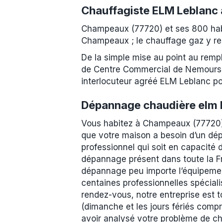
Chauffagiste ELM Leblanc
Champeaux (77720) et ses 800 habi
Champeaux ; le chauffage gaz y rest
De la simple mise au point au rem
de Centre Commercial de Nemours jus
interlocuteur agréé ELM Leblanc 
Dépannage chaudière elm 
Vous habitez à Champeaux (77720) 
que votre maison a besoin d’un dép
professionnel qui soit en capacité 
dépannage présent dans toute la Fr
dépannage peu importe l’équipemen
centaines professionnelles spécial
rendez-vous, notre entreprise est t
(dimanche et les jours fériés comp
avoir analysé votre problème de cha