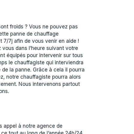
sont froids ? Vous ne pouvez pas
 cette panne de chauffage
7/7j afin de vous venir en aide !
z vous dans l’heure suivant votre
t équipés pour intervenir sur tous
ps le chauffagiste qui interviendra
 de la panne. Grâce à cela il pourra
z, notre chauffagiste pourra alors
acement. Nous intervenons partout
ons.
s appel à notre agence de
et ce tout au long de l’année 24h/24