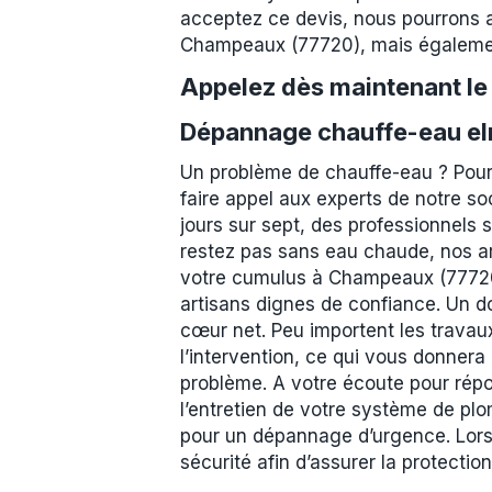
acceptez ce devis, nous pourrons a
Champeaux (77720), mais égalemen
Appelez dès maintenant l
Dépannage chauffe-eau el
Un problème de chauffe-eau ? Pou
faire appel aux experts de notre so
jours sur sept, des professionnels
restez pas sans eau chaude, nos ar
votre cumulus à Champeaux (77720)
artisans dignes de confiance. Un do
cœur net. Peu importent les travaux
l’intervention, ce qui vous donnera 
problème. A votre écoute pour répo
l’entretien de votre système de p
pour un dépannage d’urgence. Lors 
sécurité afin d’assurer la protecti