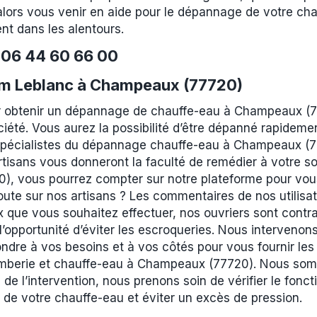
lors vous venir en aide pour le dépannage de votre cha
t dans les alentours.
e
06 44 60 66 00
m Leblanc à Champeaux (77720)
r obtenir un dépannage de chauffe-eau à Champeaux (77
ciété. Vous aurez la possibilité d’être dépanné rapideme
 spécialistes du dépannage chauffe-eau à Champeaux (77
tisans vous donneront la faculté de remédier à votre s
, vous pourrez compter sur notre plateforme pour vous
ute sur nos artisans ? Les commentaires de nos utilisat
 que vous souhaitez effectuer, nos ouvriers sont contrai
l’opportunité d’éviter les escroqueries. Nous intervenon
ndre à vos besoins et à vos côtés pour vous fournir les
lomberie et chauffe-eau à Champeaux (77720). Nous som
de l’intervention, nous prenons soin de vérifier le fon
on de votre chauffe-eau et éviter un excès de pression.