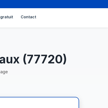
gratuit
Contact
aux (77720)
nage