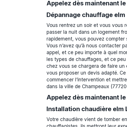
Appelez dès maintenant l
Dépannage chauffage elm
Vous rentrez un soir et vous vous 
passer la nuit dans un logement fro
rapidement, vous pouvez compter su
Vous n’avez qu’à nous contacter pa
appel, et ce peu importe à quel mo
les types de chauffages, et ce peu
chez vous se chargera de faire un ét
vous proposer un devis adapté. Ce 
commencer l’intervention et mettre
dans la ville de Champeaux (77720
Appelez dès maintenant l
Installation chaudière el
Votre chaudière vient de tomber e
chauffagistes, ils mettront leur exp