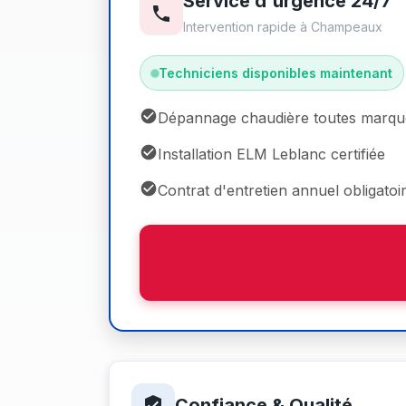
Service d'urgence 24/7
Intervention rapide à Champeaux
Techniciens disponibles maintenant
Dépannage chaudière toutes marqu
Installation ELM Leblanc certifiée
Contrat d'entretien annuel obligatoi
Confiance & Qualité