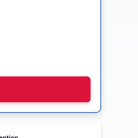
ention