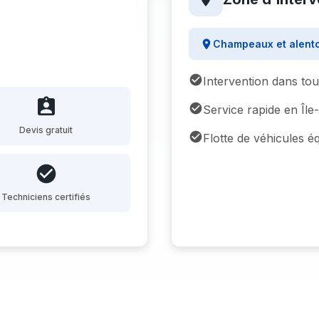
Champeaux et alent
Intervention dans to
Service rapide en Îl
Devis gratuit
Flotte de véhicules é
Techniciens certifiés