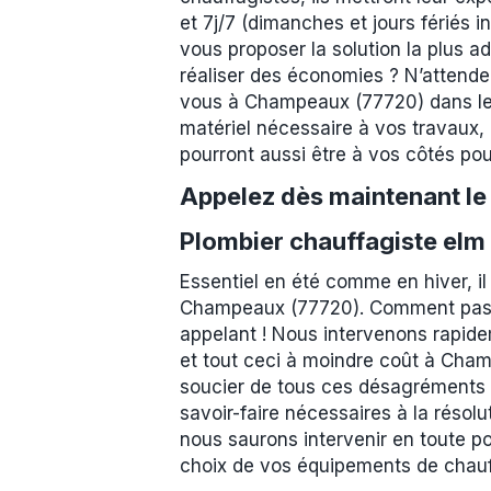
et 7j/7 (dimanches et jours fériés 
vous proposer la solution la plus a
réaliser des économies ? N’attendez
vous à Champeaux (77720) dans les m
matériel nécessaire à vos travaux, 
pourront aussi être à vos côtés pour
Appelez dès maintenant l
Plombier chauffagiste el
Essentiel en été comme en hiver, il
Champeaux (77720). Comment passer
appelant ! Nous intervenons rapidem
et tout ceci à moindre coût à Cham
soucier de tous ces désagréments :
savoir-faire nécessaires à la résolu
nous saurons intervenir en toute p
choix de vos équipements de chauf