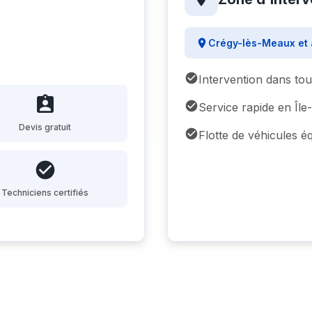
Crégy-lès-Meaux et 
Intervention dans to
Service rapide en Îl
Devis gratuit
Flotte de véhicules é
Techniciens certifiés