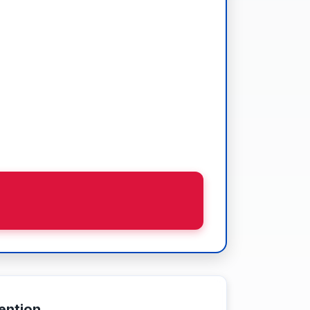
ention