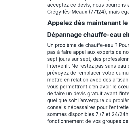
acceptez ce devis, nous pourrons a
Crégy-lès-Meaux (77124), mais éga
Appelez dès maintenant l
Dépannage chauffe-eau el
Un problème de chauffe-eau ? Pour
pas à faire appel aux experts de no
sept jours sur sept, des professio
intervenir. Ne restez pas sans eau 
prévoyez de remplacer votre cumul
mettre en relation avec des artisa
vous permettront d’en avoir le cœur
de faire un devis gratuit avant l’in
quel que soit l’envergure du problè
conseils nécessaires pour l’entret
sommes disponibles 7j/7 et 24/24h 
fonctionnement de vos groupes de sé