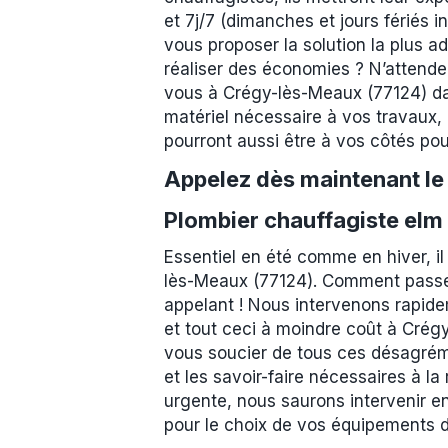
et 7j/7 (dimanches et jours fériés 
vous proposer la solution la plus a
réaliser des économies ? N’attendez
vous à Crégy-lès-Meaux (77124) dans
matériel nécessaire à vos travaux, 
pourront aussi être à vos côtés pour
Appelez dès maintenant l
Plombier chauffagiste elm
Essentiel en été comme en hiver, i
lès-Meaux (77124). Comment passer
appelant ! Nous intervenons rapidem
et tout ceci à moindre coût à Crégy
vous soucier de tous ces désagrém
et les savoir-faire nécessaires à la
urgente, nous saurons intervenir e
pour le choix de vos équipements d