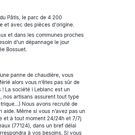
u Pâtis, le parc de 4 200
e et avec des pièces d'origine.
Meaux et dans les communes proches
esoin d'un dépannage le jour
ée Bossuet.
’une panne de chaudière, vous
rié alors vous n’êtes pas sûr de
 ! La société i Leblanc est un
 nos artisans assurent tout type
ctrique…) Nous avons recruté de
en aide. Même si vous n’avez pas un
ne et à tout moment 24/24h et 7/7j
aux (77124), dans un bref délai
orrespondra à vos besoins. Si vous