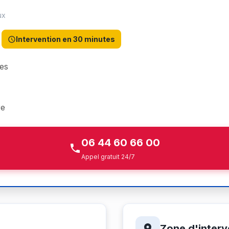
ux
Intervention en 30 minutes
es
re
06 44 60 66 00
Appel gratuit 24/7
Zone d'interv