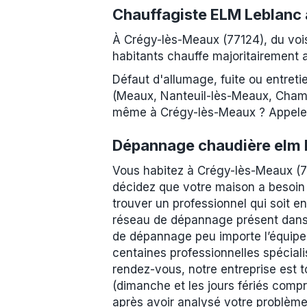
Chauffagiste ELM Leblanc
À Crégy-lès-Meaux (77124), du voi
habitants chauffe majoritairement 
Défaut d'allumage, fuite ou entret
(Meaux, Nanteuil-lès-Meaux, Chamb
même à Crégy-lès-Meaux ? Appelez 
Dépannage chaudière elm 
Vous habitez à Crégy-lès-Meaux (7
décidez que votre maison a besoin
trouver un professionnel qui soit e
réseau de dépannage présent dans t
de dépannage peu importe l’équipe
centaines professionnelles spécial
rendez-vous, notre entreprise est t
(dimanche et les jours fériés comp
après avoir analysé votre problème 