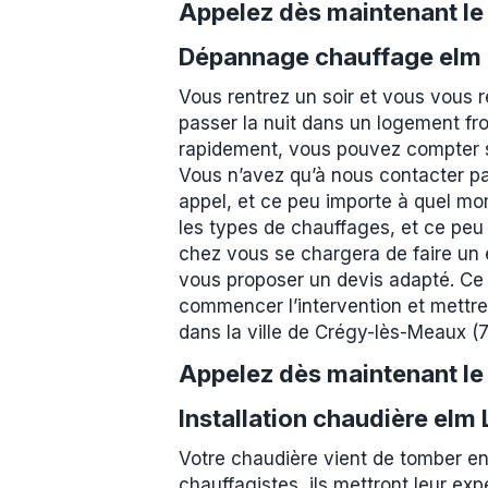
Appelez dès maintenant l
Dépannage chauffage elm 
Vous rentrez un soir et vous vous 
passer la nuit dans un logement fro
rapidement, vous pouvez compter su
Vous n’avez qu’à nous contacter pa
appel, et ce peu importe à quel mo
les types de chauffages, et ce peu
chez vous se chargera de faire un ét
vous proposer un devis adapté. Ce 
commencer l’intervention et mettre
dans la ville de Crégy-lès-Meaux 
Appelez dès maintenant l
Installation chaudière el
Votre chaudière vient de tomber en
chauffagistes, ils mettront leur exp