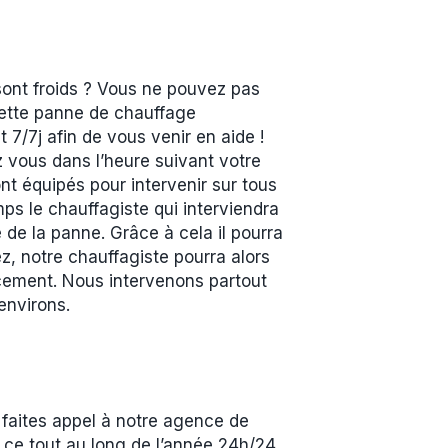
sont froids ? Vous ne pouvez pas
 cette panne de chauffage
7/7j afin de vous venir en aide !
z vous dans l’heure suivant votre
t équipés pour intervenir sur tous
ps le chauffagiste qui interviendra
 de la panne. Grâce à cela il pourra
z, notre chauffagiste pourra alors
acement. Nous intervenons partout
environs.
faites appel à notre agence de
et ce tout au long de l’année 24h/24