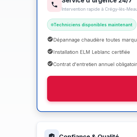
Service d'urgence 24/7
Intervention rapide à Crégy-lès-Mea
Techniciens disponibles maintenant
Dépannage chaudière toutes marqu
Installation ELM Leblanc certifiée
Contrat d'entretien annuel obligatoi
Confiance & Qualité