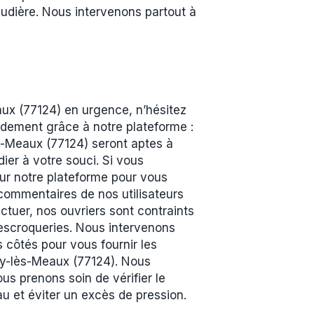
udière. Nous intervenons partout à
ux (77124) en urgence, n’hésitez
pidement grâce à notre plateforme :
s-Meaux (77124) seront aptes à
ier à votre souci. Si vous
ur notre plateforme pour vous
 commentaires de nos utilisateurs
ctuer, nos ouvriers sont contraints
s escroqueries. Nous intervenons
 côtés pour vous fournir les
gy-lès-Meaux (77124). Nous
us prenons soin de vérifier le
u et éviter un excès de pression.