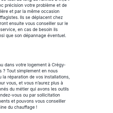
vec précision votre problème et de
udière et par la même occasion
fagistes. Ils se déplacent chez
ront ensuite vous conseiller sur le
service, en cas de besoin ils
 ainsi que son dépannage éventuel.
enu dans votre logement à Crégy-
us ? Tout simplement en nous
la réparation de vos installations,
our vous, et vous n’aurez plus à
és du métier qui avons les outils
endez-vous ou par sollicitation
ments et pouvons vous conseiller
ine du chauffage !