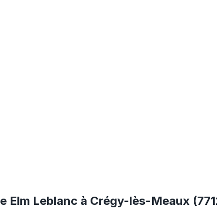
te Elm Leblanc à Crégy-lès-Meaux (77