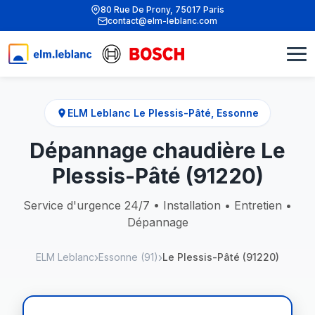
80 Rue De Prony, 75017 Paris
contact@elm-leblanc.com
ELM Leblanc Le Plessis-Pâté, Essonne
Dépannage chaudière Le
Plessis-Pâté (91220)
Service d'urgence 24/7 • Installation • Entretien •
Dépannage
ELM Leblanc
Essonne (91)
Le Plessis-Pâté (91220)