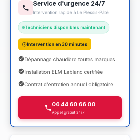
Service d'urgence 24/7
Intervention rapide à Le Plessis-Pâté
Techniciens disponibles maintenant
Intervention en 30 minutes
Dépannage chaudière toutes marques
Installation ELM Leblanc certifiée
Contrat d'entretien annuel obligatoire
06 44 60 66 00
Appel gratuit 24/7