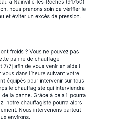
-eau à Nainville-les-Roches (91750).
n, nous prenons soin de vérifier le
u et éviter un excès de pression.
sont froids ? Vous ne pouvez pas
 cette panne de chauffage
7/7j afin de vous venir en aide !
z vous dans l’heure suivant votre
t équipés pour intervenir sur tous
ps le chauffagiste qui interviendra
 de la panne. Grâce à cela il pourra
z, notre chauffagiste pourra alors
acement. Nous intervenons partout
ux environs.