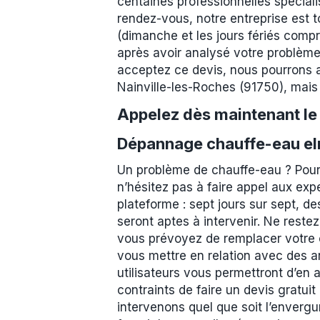
centaines professionnelles spécial
rendez-vous, notre entreprise est t
(dimanche et les jours fériés compr
après avoir analysé votre problème 
acceptez ce devis, nous pourrons a
Nainville-les-Roches (91750), mais
Appelez dès maintenant l
Dépannage chauffe-eau elm
Un problème de chauffe-eau ? Pour
n’hésitez pas à faire appel aux exp
plateforme : sept jours sur sept, 
seront aptes à intervenir. Ne reste
vous prévoyez de remplacer votre 
vous mettre en relation avec des a
utilisateurs vous permettront d’en 
contraints de faire un devis gratuit
intervenons quel que soit l’enverg