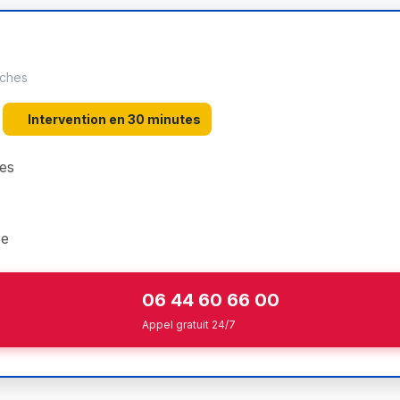
oches
Intervention en 30 minutes
es
re
06 44 60 66 00
Appel gratuit 24/7