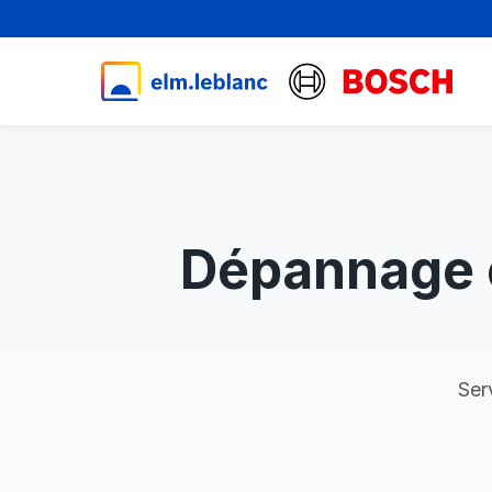
Dépannage c
Ser