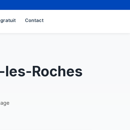
gratuit
Contact
e-les-Roches
nage