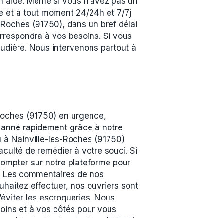
en aide. Même si vous n’avez pas un
ne et à tout moment 24/24h et 7/7j
-Roches (91750), dans un bref délai
orrespondra à vos besoins. Si vous
udière. Nous intervenons partout à
Roches (91750) en urgence,
dépanné rapidement grâce à notre
u à Nainville-les-Roches (91750)
aculté de remédier à votre souci. Si
ompter sur notre plateforme pour
 ? Les commentaires de nos
uhaitez effectuer, nos ouvriers sont
d’éviter les escroqueries. Nous
soins et à vos côtés pour vous