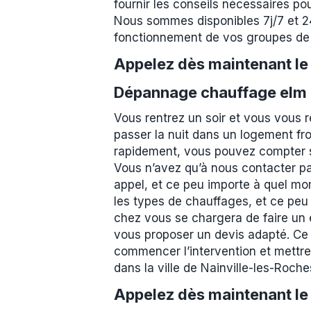
fournir les conseils nécessaires po
Nous sommes disponibles 7j/7 et 24
fonctionnement de vos groupes de sé
Appelez dès maintenant l
Dépannage chauffage elm L
Vous rentrez un soir et vous vous 
passer la nuit dans un logement fro
rapidement, vous pouvez compter su
Vous n’avez qu’à nous contacter pa
appel, et ce peu importe à quel mo
les types de chauffages, et ce peu
chez vous se chargera de faire un ét
vous proposer un devis adapté. Ce 
commencer l’intervention et mettre
dans la ville de Nainville-les-Roc
Appelez dès maintenant l