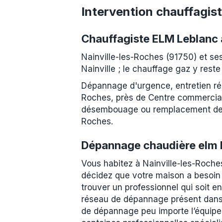
Intervention chauffagis
Chauffagiste ELM Leblanc 
Nainville-les-Roches (91750) et s
Nainville ; le chauffage gaz y reste
Dépannage d'urgence, entretien rég
Roches, près de Centre commercial
désembouage ou remplacement de pi
Roches.
Dépannage chaudière elm L
Vous habitez à Nainville-les-Roche
décidez que votre maison a besoin
trouver un professionnel qui soit e
réseau de dépannage présent dans t
de dépannage peu importe l’équipe