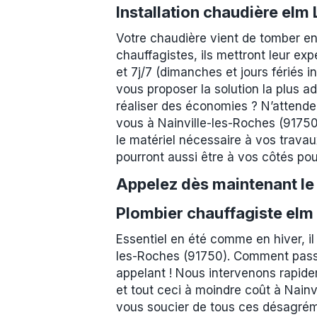
Installation chaudière elm
Votre chaudière vient de tomber en
chauffagistes, ils mettront leur exp
et 7j/7 (dimanches et jours fériés 
vous proposer la solution la plus a
réaliser des économies ? N’attendez
vous à Nainville-les-Roches (91750) 
le matériel nécessaire à vos travau
pourront aussi être à vos côtés pour
Appelez dès maintenant l
Plombier chauffagiste elm 
Essentiel en été comme en hiver, il
les-Roches (91750). Comment passe
appelant ! Nous intervenons rapidem
et tout ceci à moindre coût à Nainv
vous soucier de tous ces désagrém