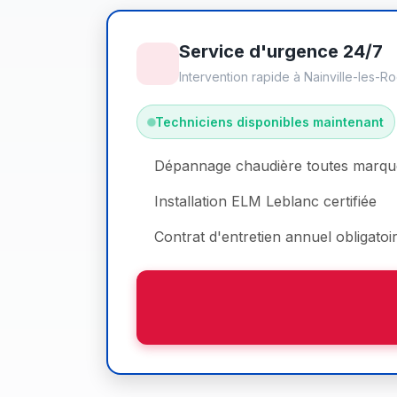
Service d'urgence 24/7
Intervention rapide à Nainville-les-R
Techniciens disponibles maintenant
Dépannage chaudière toutes marqu
Installation ELM Leblanc certifiée
Contrat d'entretien annuel obligatoi