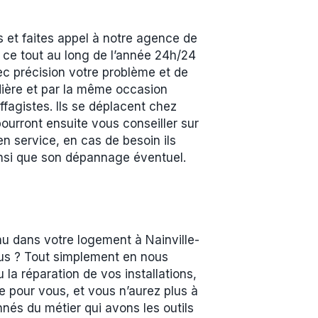
 et faites appel à notre agence de
et ce tout au long de l’année 24h/24
vec précision votre problème et de
udière et par la même occasion
fagistes. Ils se déplacent chez
pourront ensuite vous conseiller sur
en service, en cas de besoin ils
 ainsi que son dépannage éventuel.
nu dans votre logement à Nainville-
lus ? Tout simplement en nous
la réparation de vos installations,
le pour vous, et vous n’aurez plus à
és du métier qui avons les outils