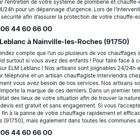
ur l’entretien de votre système de plomberie et chauffe
/24h pour un dépannage d’urgence. Lors de l’interventio
curité afin d’assurer la protection de votre chauffe-ea
e
06 44 60 66 00
eblanc à Nainville-les-Roches (91750)
rendez compte que l’un ou plusieurs de vos chauffages 
id surtout si vous avez des enfants ! Pour faire face à
r ELM Leblanc ! Nos artisans sont joignables 24/24h et 
r téléphone et un artisan chauffagiste interviendra che
ment vous avez besoin de nos services. Nos artisans son
 importe la marque de ces derniers. Dans un premier tem
at des lieux de votre situation afin de trouver la nature
devis est gratuit et sans engagement. Si vous l’accepte
 fin à la panne de votre chauffage rapidement et effic
hes (91750), mais également dans toutes les communes a
e
06 44 60 66 00