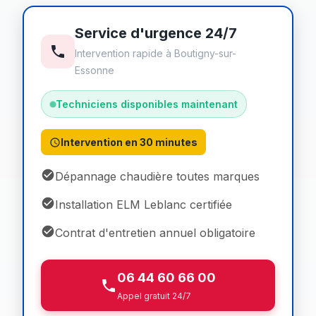
Service d'urgence 24/7
Intervention rapide à Boutigny-sur-
Essonne
Techniciens disponibles maintenant
Intervention en 30 minutes
Dépannage chaudière toutes marques
Installation ELM Leblanc certifiée
Contrat d'entretien annuel obligatoire
06 44 60 66 00
Appel gratuit 24/7