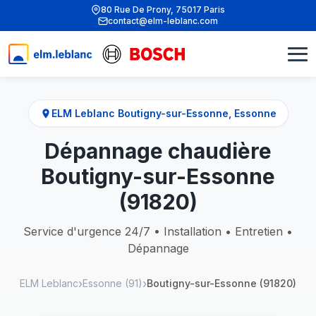
80 Rue De Prony, 75017 Paris
contact@elm-leblanc.com
ELM Leblanc Boutigny-sur-Essonne, Essonne
Dépannage chaudière
Boutigny-sur-Essonne
(91820)
Service d'urgence 24/7 • Installation • Entretien •
Dépannage
ELM Leblanc
Essonne (91)
Boutigny-sur-Essonne (91820)