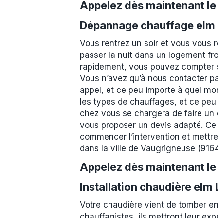
Appelez dès maintenant l
Dépannage chauffage elm 
Vous rentrez un soir et vous vous 
passer la nuit dans un logement fro
rapidement, vous pouvez compter su
Vous n’avez qu’à nous contacter pa
appel, et ce peu importe à quel mo
les types de chauffages, et ce peu
chez vous se chargera de faire un ét
vous proposer un devis adapté. Ce 
commencer l’intervention et mettre
dans la ville de Vaugrigneuse (91
Appelez dès maintenant l
Installation chaudière elm
Votre chaudière vient de tomber en
chauffagistes, ils mettront leur exp