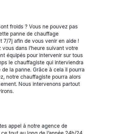
sont froids ? Vous ne pouvez pas
 cette panne de chauffage
7/7j afin de vous venir en aide !
z vous dans l’heure suivant votre
t équipés pour intervenir sur tous
ps le chauffagiste qui interviendra
 de la panne. Grâce à cela il pourra
z, notre chauffagiste pourra alors
acement. Nous intervenons partout
irons.
ites appel à notre agence de
et ce tout au long de l’année 24h/24