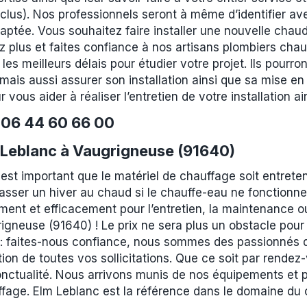
inclus). Nos professionnels seront à même d’identifier a
daptée. Vous souhaitez faire installer une nouvelle cha
 plus et faites confiance à nos artisans plombiers chauf
 meilleurs délais pour étudier votre projet. Ils pourron
mais aussi assurer son installation ainsi que sa mise en 
 vous aider à réaliser l’entretien de votre installation
e
06 44 60 66 00
 Leblanc à Vaugrigneuse (91640)
 est important que le matériel de chauffage soit entret
ser un hiver au chaud si le chauffe-eau ne fonctionne
ent et efficacement pour l’entretien, la maintenance ou 
igneuse (91640) ! Le prix ne sera plus un obstacle pour
 faites-nous confiance, nous sommes des passionnés du 
tion de toutes vos sollicitations. Que ce soit par rendez-
onctualité. Nous arrivons munis de nos équipements et 
fage. Elm Leblanc est la référence dans le domaine du 