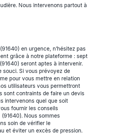
udière. Nous intervenons partout à
(91640) en urgence, n’hésitez pas
ment grâce à notre plateforme : sept
91640) seront aptes à intervenir.
e souci. Si vous prévoyez de
me pour vous mettre en relation
os utilisateurs vous permettront
s sont contraints de faire un devis
us intervenons quel que soit
us fournir les conseils
se (91640). Nous sommes
s soin de vérifier le
u et éviter un excès de pression.