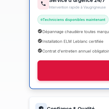
Service d'urgence 24/7
Intervention rapide à Vaugrigneuse
Techniciens disponibles maintenant
Dépannage chaudière toutes marqu
Installation ELM Leblanc certifiée
Contrat d'entretien annuel obligatoi
Confiance & Qualité