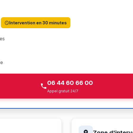
Intervention en 30 minutes
es
re
06 44 60 66 00
Appel gratuit 24/7
Zone d'interv