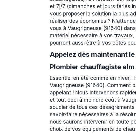
et 7j/7 (dimanches et jours fériés 
vous proposer la solution la plus a
réaliser des économies ? N’attendez
vous à Vaugrigneuse (91640) dans les
matériel nécessaire à vos travaux, 
pourront aussi être à vos côtés pour
Appelez dès maintenant l
Plombier chauffagiste elm
Essentiel en été comme en hiver, il
Vaugrigneuse (91640). Comment pas
appelant ! Nous intervenons rapidem
et tout ceci à moindre coût à Vaugr
soucier de tous ces désagréments :
savoir-faire nécessaires à la résolu
nous saurons intervenir en toute p
choix de vos équipements de chauf