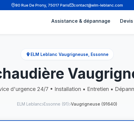
80 Rue De Prony, 75017 Paris
contact@elm-leblanc.com
Assistance & dépannage
Devis 
ELM Leblanc Vaugrigneuse, Essonne
haudière Vaugrign
vice d'urgence 24/7 • Installation • Entretien • Dépan
ELM Leblanc
Essonne (91)
Vaugrigneuse (91640)