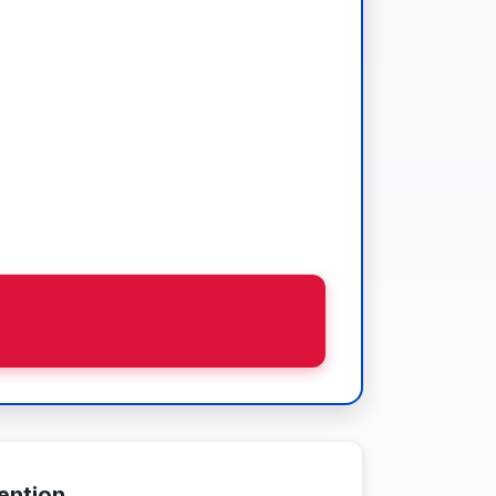
ention