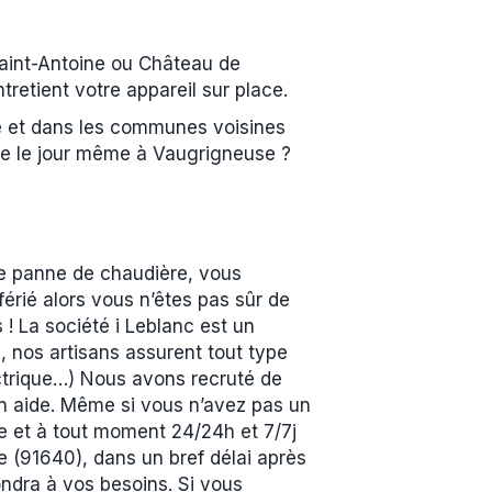
aint-Antoine ou Château de
retient votre appareil sur place.
se et dans les communes voisines
e le jour même à Vaugrigneuse ?
ne panne de chaudière, vous
rié alors vous n’êtes pas sûr de
 ! La société i Leblanc est un
 nos artisans assurent tout type
ctrique…) Nous avons recruté de
en aide. Même si vous n’avez pas un
ne et à tout moment 24/24h et 7/7j
 (91640), dans un bref délai après
ondra à vos besoins. Si vous