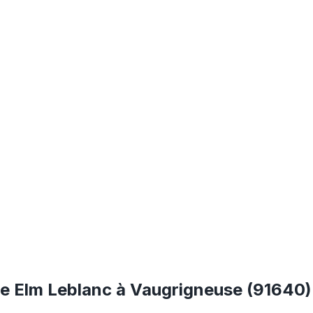
te Elm Leblanc à Vaugrigneuse (91640)