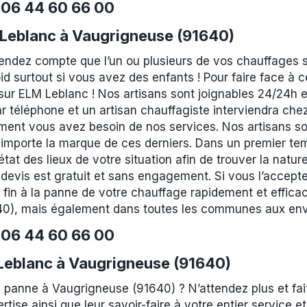
e
06 44 60 66 00
Leblanc à Vaugrigneuse (91640)
rendez compte que l’un ou plusieurs de vos chauffages 
id surtout si vous avez des enfants ! Pour faire face à
r ELM Leblanc ! Nos artisans sont joignables 24/24h et 
r téléphone et un artisan chauffagiste interviendra che
ment vous avez besoin de nos services. Nos artisans son
 importe la marque de ces derniers. Dans un premier tem
at des lieux de votre situation afin de trouver la nature
devis est gratuit et sans engagement. Si vous l’accepte
 fin à la panne de votre chauffage rapidement et effic
640), mais également dans toutes les communes aux env
e
06 44 60 66 00
 Leblanc à Vaugrigneuse (91640)
 panne à Vaugrigneuse (91640) ? N’attendez plus et fa
ertise ainsi que leur savoir-faire à votre entier service 