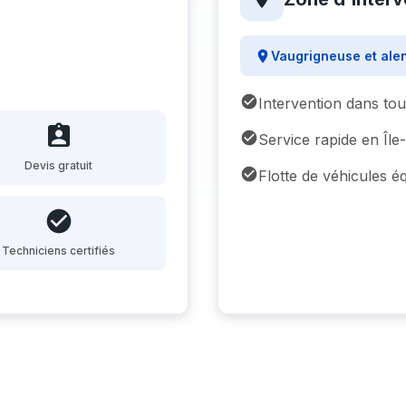
Vaugrigneuse et ale
Intervention dans tou
Service rapide en Îl
Devis gratuit
Flotte de véhicules é
Techniciens certifiés