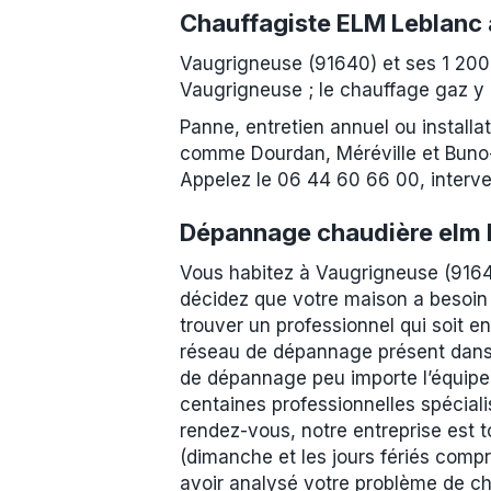
Chauffagiste ELM Leblanc
Vaugrigneuse (91640) et ses 1 200
Vaugrigneuse ; le chauffage gaz y r
Panne, entretien annuel ou install
comme Dourdan, Méréville et Buno-
Appelez le 06 44 60 66 00, interve
Dépannage chaudière elm 
Vous habitez à Vaugrigneuse (9164
décidez que votre maison a besoin
trouver un professionnel qui soit e
réseau de dépannage présent dans t
de dépannage peu importe l’équipe
centaines professionnelles spécial
rendez-vous, notre entreprise est t
(dimanche et les jours fériés comp
avoir analysé votre problème de cha