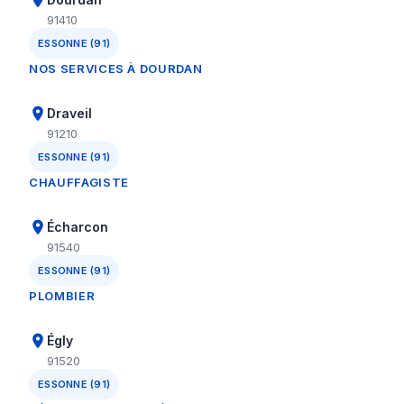
91410
ESSONNE (91)
NOS SERVICES À DOURDAN
Draveil
91210
ESSONNE (91)
CHAUFFAGISTE
Écharcon
91540
ESSONNE (91)
PLOMBIER
Égly
91520
ESSONNE (91)