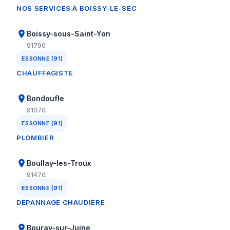
NOS SERVICES À BOISSY-LE-SEC
Boissy-sous-Saint-Yon
91790
ESSONNE (91)
CHAUFFAGISTE
Bondoufle
91070
ESSONNE (91)
PLOMBIER
Boullay-les-Troux
91470
ESSONNE (91)
DÉPANNAGE CHAUDIÈRE
Bouray-sur-Juine