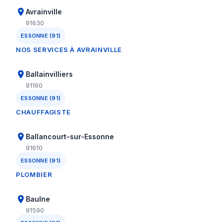
Avrainville
91630
ESSONNE (91)
NOS SERVICES À AVRAINVILLE
Ballainvilliers
91160
ESSONNE (91)
CHAUFFAGISTE
Ballancourt-sur-Essonne
91610
ESSONNE (91)
PLOMBIER
Baulne
91590