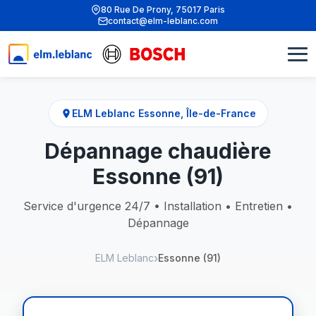
80 Rue De Prony, 75017 Paris
contact@elm-leblanc.com
ELM Leblanc Essonne, Île-de-France
Dépannage chaudière
Essonne (91)
Service d'urgence 24/7 • Installation • Entretien •
Dépannage
ELM Leblanc
Essonne (91)