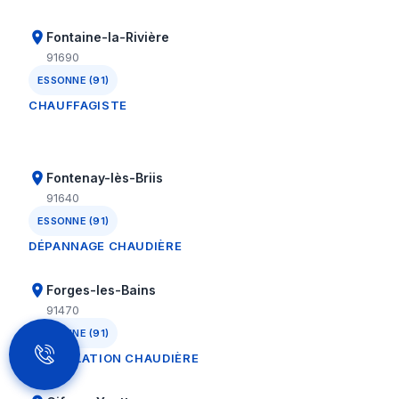
Fontaine-la-Rivière
91690
ESSONNE (91)
CHAUFFAGISTE
Fontenay-lès-Briis
91640
ESSONNE (91)
DÉPANNAGE CHAUDIÈRE
Forges-les-Bains
91470
ESSONNE (91)
INSTALLATION CHAUDIÈRE