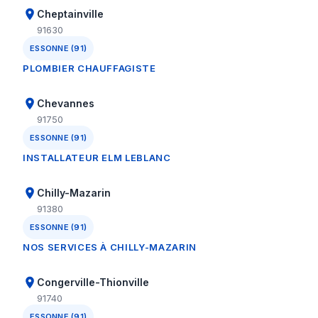
Cheptainville
91630
ESSONNE (91)
PLOMBIER CHAUFFAGISTE
Chevannes
91750
ESSONNE (91)
INSTALLATEUR ELM LEBLANC
Chilly-Mazarin
91380
ESSONNE (91)
NOS SERVICES À CHILLY-MAZARIN
Congerville-Thionville
91740
ESSONNE (91)