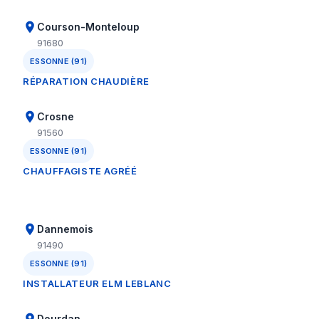
Courson-Monteloup
91680
ESSONNE (91)
RÉPARATION CHAUDIÈRE
Crosne
91560
ESSONNE (91)
CHAUFFAGISTE AGRÉÉ
Dannemois
91490
ESSONNE (91)
INSTALLATEUR ELM LEBLANC
Dourdan