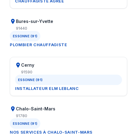
CHAUFFAGISTE AGRÉÉ
Bures-sur-Yvette
91440
ESSONNE (91)
PLOMBIER CHAUFFAGISTE
Cerny
91590
ESSONNE (91)
INSTALLATEUR ELM LEBLANC
Chalo-Saint-Mars
91780
ESSONNE (91)
NOS SERVICES À CHALO-SAINT-MARS