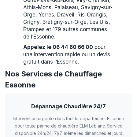
Geneviève-des-Bois, Viry-Châtillon,
Athis-Mons, Palaiseau, Savigny-sur-
Orge, Yerres, Draveil, Ris-Orangis,
Grigny, Brétigny-sur-Orge, Les Ulis,
Étampes et 179 autres communes
de l’Essonne.
Appelez le 06 44 60 66 00
pour
une intervention rapide ou un devis
gratuit dans l’Essonne.
Nos Services de Chauffage
Essonne
Dépannage Chaudière 24/7
Intervention urgente dans tout le département Essonne
pour toute panne de chaudière ELM Leblanc. Service
disponible 24h/24, 7j/7, même les dimanches et jours