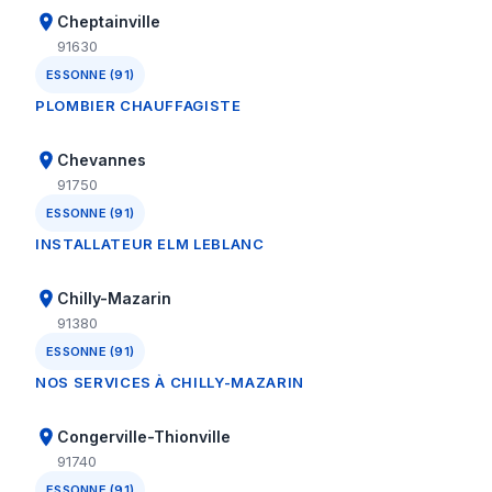
Cheptainville
91630
ESSONNE (91)
PLOMBIER CHAUFFAGISTE
Chevannes
91750
ESSONNE (91)
INSTALLATEUR ELM LEBLANC
Chilly-Mazarin
91380
ESSONNE (91)
NOS SERVICES À CHILLY-MAZARIN
Congerville-Thionville
91740
ESSONNE (91)