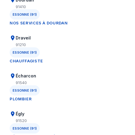
91410
ESSONNE (91)
NOS SERVICES À DOURDAN
Draveil
91210
ESSONNE (91)
CHAUFFAGISTE
Écharcon
91540
ESSONNE (91)
PLOMBIER
Égly
91520
ESSONNE (91)