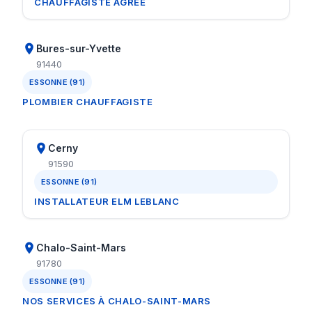
CHAUFFAGISTE AGRÉÉ
Bures-sur-Yvette
91440
ESSONNE (91)
PLOMBIER CHAUFFAGISTE
Cerny
91590
ESSONNE (91)
INSTALLATEUR ELM LEBLANC
Chalo-Saint-Mars
91780
ESSONNE (91)
NOS SERVICES À CHALO-SAINT-MARS