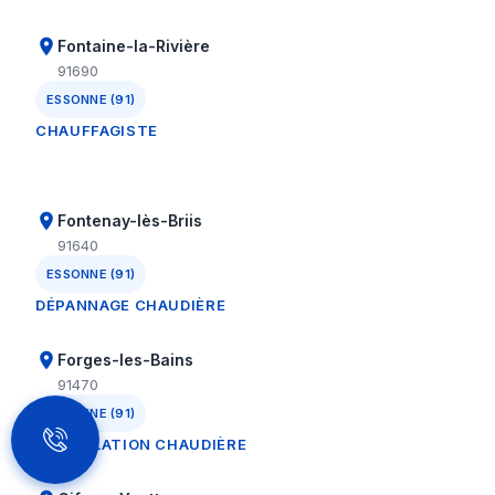
Fontaine-la-Rivière
91690
ESSONNE (91)
CHAUFFAGISTE
Fontenay-lès-Briis
91640
ESSONNE (91)
DÉPANNAGE CHAUDIÈRE
Forges-les-Bains
91470
ESSONNE (91)
INSTALLATION CHAUDIÈRE