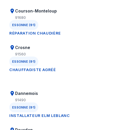
Courson-Monteloup
91680
ESSONNE (91)
RÉPARATION CHAUDIÈRE
Crosne
91560
ESSONNE (91)
CHAUFFAGISTE AGRÉÉ
Dannemois
91490
ESSONNE (91)
INSTALLATEUR ELM LEBLANC
Dourdan