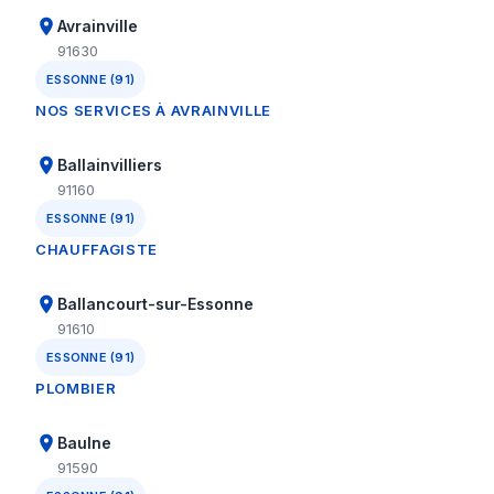
Avrainville
91630
ESSONNE (91)
NOS SERVICES À AVRAINVILLE
Ballainvilliers
91160
ESSONNE (91)
CHAUFFAGISTE
Ballancourt-sur-Essonne
91610
ESSONNE (91)
PLOMBIER
Baulne
91590