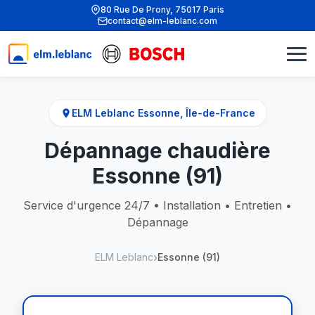
80 Rue De Prony, 75017 Paris
contact@elm-leblanc.com
ELM Leblanc Essonne, Île-de-France
Dépannage chaudière
Essonne (91)
Service d'urgence 24/7 • Installation • Entretien •
Dépannage
ELM Leblanc
Essonne (91)