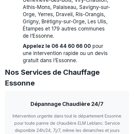
Geneviève-des-Bois, Viry-Châtillon,
Athis-Mons, Palaiseau, Savigny-sur-
Orge, Yerres, Draveil, Ris-Orangis,
Grigny, Brétigny-sur-Orge, Les Ulis,
Étampes et 179 autres communes
de l’Essonne.
Appelez le 06 44 60 66 00
pour
une intervention rapide ou un devis
gratuit dans l’Essonne.
Nos Services de Chauffage
Essonne
Dépannage Chaudière 24/7
Intervention urgente dans tout le département Essonne
pour toute panne de chaudière ELM Leblanc. Service
disponible 24h/24, 7j/7, même les dimanches et jours