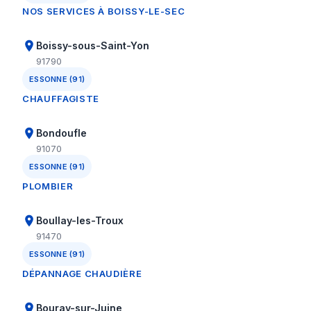
NOS SERVICES À BOISSY-LE-SEC
Boissy-sous-Saint-Yon
91790
ESSONNE (91)
CHAUFFAGISTE
Bondoufle
91070
ESSONNE (91)
PLOMBIER
Boullay-les-Troux
91470
ESSONNE (91)
DÉPANNAGE CHAUDIÈRE
Bouray-sur-Juine