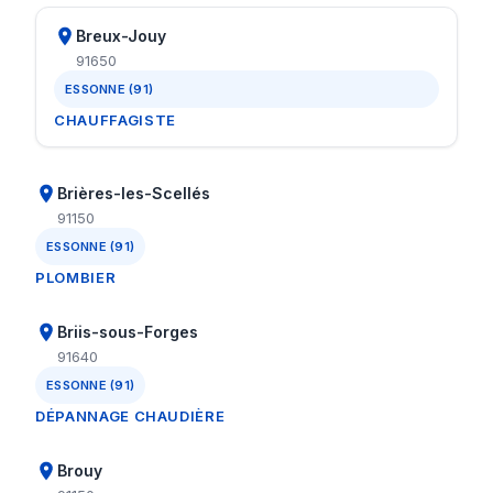
Breux-Jouy
91650
ESSONNE (91)
CHAUFFAGISTE
Brières-les-Scellés
91150
ESSONNE (91)
PLOMBIER
Briis-sous-Forges
91640
ESSONNE (91)
DÉPANNAGE CHAUDIÈRE
Brouy