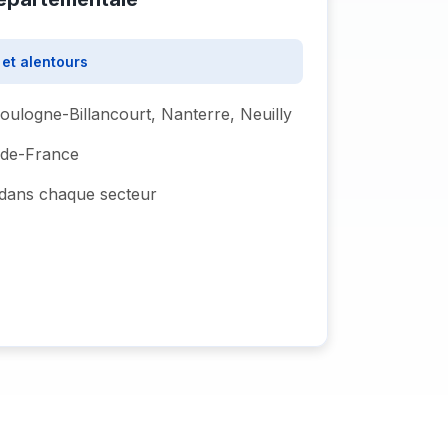
et alentours
logne-Billancourt, Nanterre, Neuilly
e-de-France
s dans chaque secteur