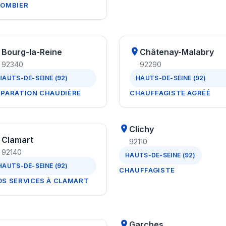
LOMBIER
Bourg-la-Reine
Châtenay-Malabry
92340
92290
HAUTS-DE-SEINE (92)
HAUTS-DE-SEINE (92)
ÉPARATION CHAUDIÈRE
CHAUFFAGISTE AGRÉÉ
Clichy
Clamart
92110
92140
HAUTS-DE-SEINE (92)
HAUTS-DE-SEINE (92)
CHAUFFAGISTE
OS SERVICES À CLAMART
Garches