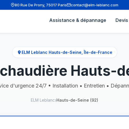
80 Rue De Prony, 75017 Paris
contact@elm-leblanc.com
Assistance & dépannage
Devis 
ELM Leblanc Hauts-de-Seine, Île-de-France
chaudière Hauts-de
vice d'urgence 24/7 • Installation • Entretien • Dépan
ELM Leblanc
Hauts-de-Seine (92)