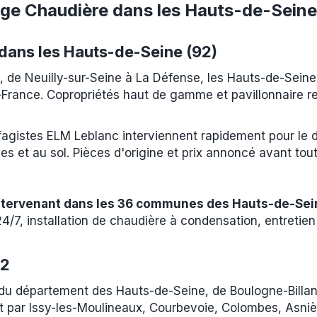
ge Chaudière dans les Hauts-de-Seine
dans les Hauts-de-Seine (92)
, de Neuilly-sur-Seine à La Défense, les Hauts-de-Sein
de-France. Copropriétés haut de gamme et pavillonnaire 
agistes ELM Leblanc interviennent rapidement pour le d
 et au sol. Pièces d'origine et prix annoncé avant tout
intervenant dans les 36 communes des Hauts-de-Sei
7, installation de chaudière à condensation, entretien 
92
u département des Hauts-de-Seine, de Boulogne-Billanc
t par Issy-les-Moulineaux, Courbevoie, Colombes, Asnièr