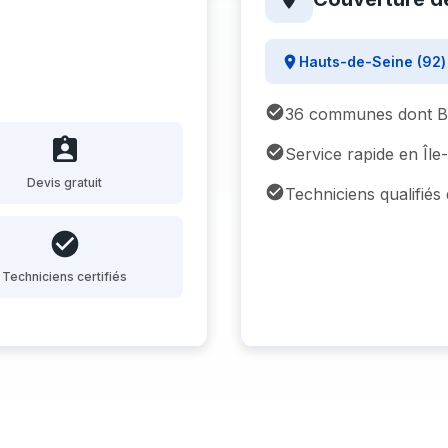
Hauts-de-Seine (92) 
36 communes dont Bou
Service rapide en Îl
Devis gratuit
Techniciens qualifié
Techniciens certifiés