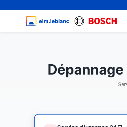
Dépannage 
Ser