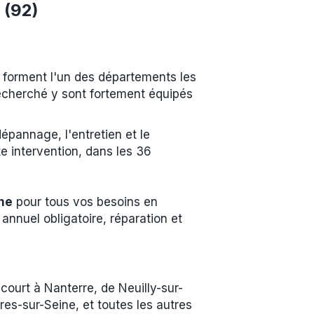
 (92)
e forment l'un des départements les
recherché y sont fortement équipés
épannage, l'entretien et le
e intervention, dans les 36
ne
pour tous vos besoins en
annuel obligatoire, réparation et
ourt à Nanterre, de Neuilly-sur-
es-sur-Seine, et toutes les autres