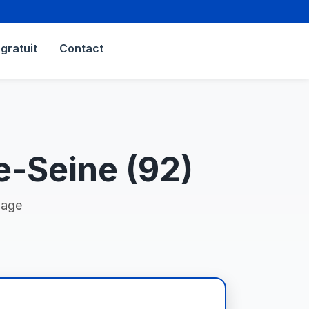
gratuit
Contact
-Seine (92)
nage