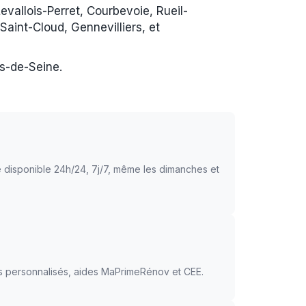
evallois-Perret, Courbevoie, Rueil-
aint-Cloud, Gennevilliers, et
ts-de-Seine.
 disponible 24h/24, 7j/7, même les dimanches et
ls personnalisés, aides MaPrimeRénov et CEE.