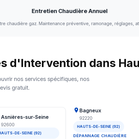
Entretien Chaudière Annuel
otre chaudière gaz. Maintenance préventive, ramonage, réglages, at
d'Intervention dans Hau
vrir nos services spécifiques, nos
evis gratuit.
Bagneux
Asnières-sur-Seine
92220
92600
HAUTS-DE-SEINE (92)
HAUTS-DE-SEINE (92)
DÉPANNAGE CHAUDIÈRE