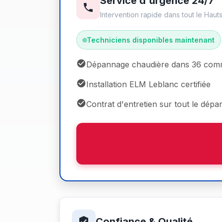
Service d'urgence 24/7
Intervention rapide dans tout le Hau
Techniciens disponibles maintenant
Dépannage chaudière dans 36 co
Installation ELM Leblanc certifiée
Contrat d'entretien sur tout le dépa
Confiance & Qualité