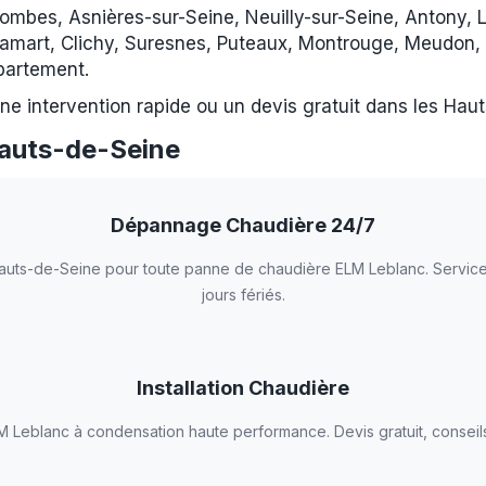
ombes, Asnières-sur-Seine, Neuilly-sur-Seine, Antony, L
amart, Clichy, Suresnes, Puteaux, Montrouge, Meudon, S
partement.
ne intervention rapide ou un devis gratuit dans les Hau
Hauts-de-Seine
Dépannage Chaudière 24/7
Hauts-de-Seine pour toute panne de chaudière ELM Leblanc. Service
jours fériés.
Installation Chaudière
ELM Leblanc à condensation haute performance. Devis gratuit, consei