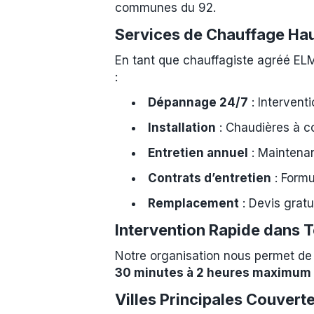
communes du 92.
Services de Chauffage Ha
En tant que chauffagiste agréé EL
:
Dépannage 24/7
: Interventi
Installation
: Chaudières à c
Entretien annuel
: Maintenan
Contrats d’entretien
: Formu
Remplacement
: Devis gratu
Intervention Rapide dans T
Notre organisation nous permet de 
30 minutes à 2 heures maximum
Villes Principales Couvert