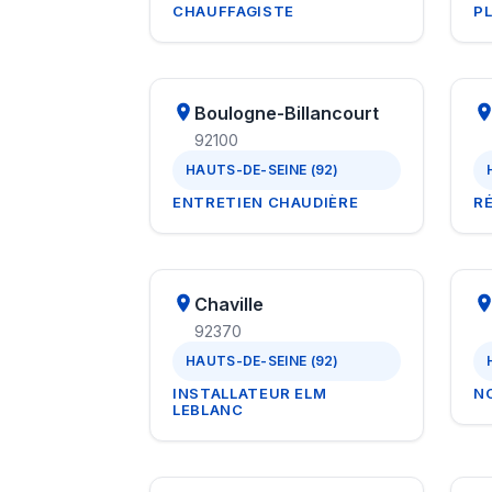
CHAUFFAGISTE
P
Boulogne-Billancourt
92100
HAUTS-DE-SEINE (92)
ENTRETIEN CHAUDIÈRE
R
Chaville
92370
HAUTS-DE-SEINE (92)
INSTALLATEUR ELM
N
LEBLANC