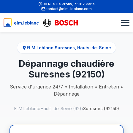
80 Rue De Prony, 75017 Paris
contact@elm-leblanc.com
ELM Leblanc Suresnes, Hauts-de-Seine
Dépannage chaudière
Suresnes (92150)
Service d'urgence 24/7 • Installation • Entretien •
Dépannage
ELM Leblanc
Hauts-de-Seine (92)
Suresnes (92150)