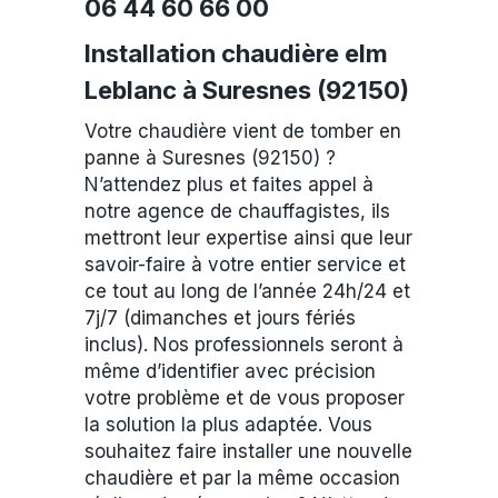
06 44 60 66 00
Installation chaudière elm
Leblanc à Suresnes (92150)
Votre chaudière vient de tomber en
panne à Suresnes (92150) ?
N’attendez plus et faites appel à
notre agence de chauffagistes, ils
mettront leur expertise ainsi que leur
savoir-faire à votre entier service et
ce tout au long de l’année 24h/24 et
7j/7 (dimanches et jours fériés
inclus). Nos professionnels seront à
même d’identifier avec précision
votre problème et de vous proposer
la solution la plus adaptée. Vous
souhaitez faire installer une nouvelle
chaudière et par la même occasion