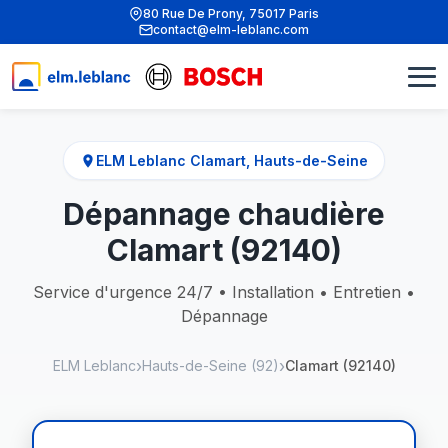
80 Rue De Prony, 75017 Paris
contact@elm-leblanc.com
ELM Leblanc Clamart, Hauts-de-Seine
Dépannage chaudière
Clamart (92140)
Service d'urgence 24/7 • Installation • Entretien •
Dépannage
ELM Leblanc
Hauts-de-Seine (92)
Clamart (92140)