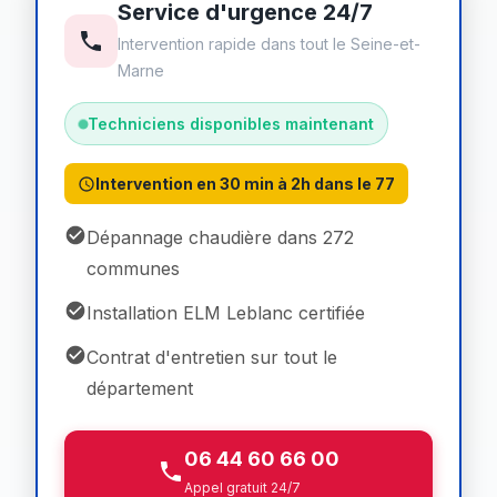
Service d'urgence 24/7
Intervention rapide dans tout le Seine-et-
Marne
Techniciens disponibles maintenant
Intervention en 30 min à 2h dans le 77
Dépannage chaudière dans 272
communes
Installation ELM Leblanc certifiée
Contrat d'entretien sur tout le
département
06 44 60 66 00
Appel gratuit 24/7