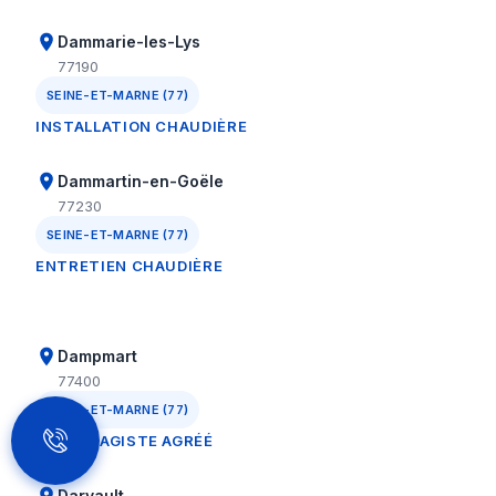
Dammarie-les-Lys
77190
SEINE-ET-MARNE (77)
INSTALLATION CHAUDIÈRE
Dammartin-en-Goële
77230
SEINE-ET-MARNE (77)
ENTRETIEN CHAUDIÈRE
Dampmart
77400
SEINE-ET-MARNE (77)
CHAUFFAGISTE AGRÉÉ
Darvault