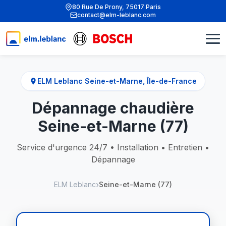
80 Rue De Prony, 75017 Paris
contact@elm-leblanc.com
ELM Leblanc Seine-et-Marne, Île-de-France
Dépannage chaudière
Seine-et-Marne (77)
Service d'urgence 24/7 • Installation • Entretien •
Dépannage
ELM Leblanc
Seine-et-Marne (77)