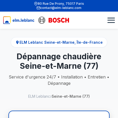
80 Rue De Prony, 75017 Paris
contact@elm-leblanc.com
ELM Leblanc Seine-et-Marne, Île-de-France
Dépannage chaudière
Seine-et-Marne (77)
Service d'urgence 24/7 • Installation • Entretien •
Dépannage
ELM Leblanc
Seine-et-Marne (77)