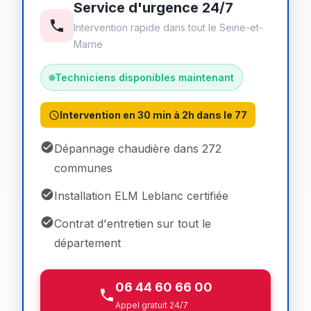
Service d'urgence 24/7
Intervention rapide dans tout le Seine-et-
Marne
Techniciens disponibles maintenant
Intervention en 30 min à 2h dans le 77
Dépannage chaudière dans 272
communes
Installation ELM Leblanc certifiée
Contrat d'entretien sur tout le
département
06 44 60 66 00
Appel gratuit 24/7