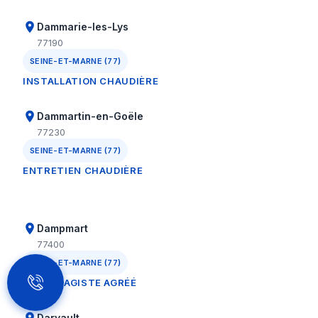
Dammarie-les-Lys
77190
SEINE-ET-MARNE (77)
INSTALLATION CHAUDIÈRE
Dammartin-en-Goële
77230
SEINE-ET-MARNE (77)
ENTRETIEN CHAUDIÈRE
Dampmart
77400
SEINE-ET-MARNE (77)
CHAUFFAGISTE AGRÉÉ
Darvault