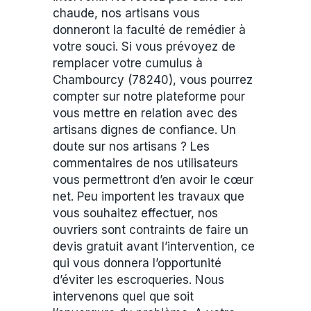
chaude, nos artisans vous
donneront la faculté de remédier à
votre souci. Si vous prévoyez de
remplacer votre cumulus à
Chambourcy (78240), vous pourrez
compter sur notre plateforme pour
vous mettre en relation avec des
artisans dignes de confiance. Un
doute sur nos artisans ? Les
commentaires de nos utilisateurs
vous permettront d’en avoir le cœur
net. Peu importent les travaux que
vous souhaitez effectuer, nos
ouvriers sont contraints de faire un
devis gratuit avant l’intervention, ce
qui vous donnera l’opportunité
d’éviter les escroqueries. Nous
intervenons quel que soit