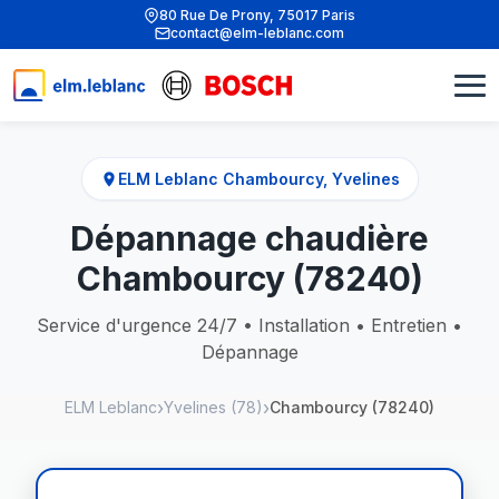
80 Rue De Prony, 75017 Paris
contact@elm-leblanc.com
ELM Leblanc Chambourcy, Yvelines
Dépannage chaudière
Chambourcy (78240)
Service d'urgence 24/7 • Installation • Entretien •
Dépannage
ELM Leblanc
Yvelines (78)
Chambourcy (78240)