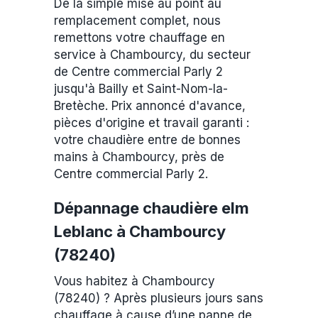
De la simple mise au point au
remplacement complet, nous
remettons votre chauffage en
service à Chambourcy, du secteur
de Centre commercial Parly 2
jusqu'à Bailly et Saint-Nom-la-
Bretèche. Prix annoncé d'avance,
pièces d'origine et travail garanti :
votre chaudière entre de bonnes
mains à Chambourcy, près de
Centre commercial Parly 2.
Dépannage chaudière elm
Leblanc à Chambourcy
(78240)
Vous habitez à Chambourcy
(78240) ? Après plusieurs jours sans
chauffage à cause d’une panne de