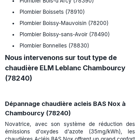
Plombier Bois-d'Arcy (78390)
Plombier Boissets (78910)
Plombier Boissy-Mauvoisin (78200)
Plombier Boissy-sans-Avoir (78490)
Plombier Bonnelles (78830)
Nous intervenons sur tout type de
chaudière ELM Leblanc Chambourcy
(78240)
Dépannage chaudière acleis BAS Nox à
Chambourcy (78240)
Novatrice, avec son système de réduction des
émissions d'oxydes d'azote (35mg/kWh), les
chaudières Acléis BAS Nox offrent un grand confort