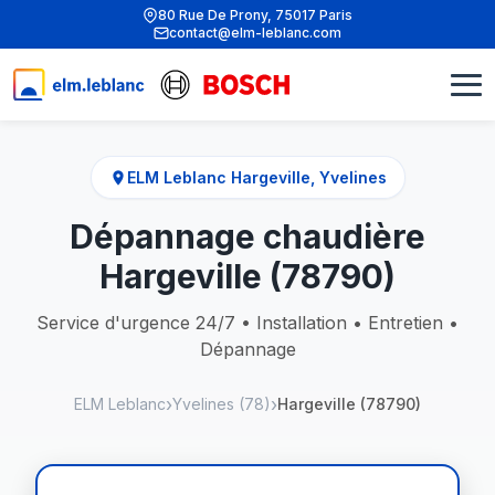
80 Rue De Prony, 75017 Paris
contact@elm-leblanc.com
ELM Leblanc Hargeville, Yvelines
Dépannage chaudière
Hargeville (78790)
Service d'urgence 24/7 • Installation • Entretien •
Dépannage
ELM Leblanc
Yvelines (78)
Hargeville (78790)