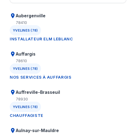
Aubergenville
78410
YVELINES (78)
INSTALLATEUR ELM LEBLANC
Auffargis
78610
YVELINES (78)
NOS SERVICES À AUFFARGIS
Auffreville-Brasseuil
78930
YVELINES (78)
CHAUFFAGISTE
Aulnay-sur-Mauldre