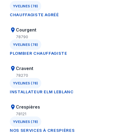
YVELINES (78)
CHAUFFAGISTE AGRÉÉ
Courgent
78790
YVELINES (78)
PLOMBIER CHAUFFAGISTE
Cravent
78270
YVELINES (78)
INSTALLATEUR ELM LEBLANC
Crespières
78121
YVELINES (78)
NOS SERVICES À CRESPIÈRES