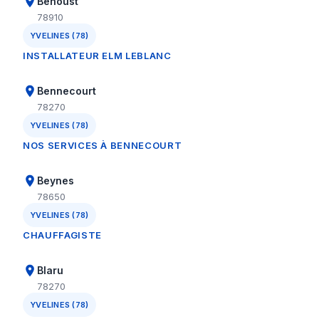
Béhoust
78910
YVELINES (78)
INSTALLATEUR ELM LEBLANC
Bennecourt
78270
YVELINES (78)
NOS SERVICES À BENNECOURT
Beynes
78650
YVELINES (78)
CHAUFFAGISTE
Blaru
78270
YVELINES (78)