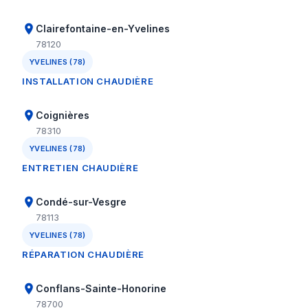
Clairefontaine-en-Yvelines
78120
YVELINES (78)
INSTALLATION CHAUDIÈRE
Coignières
78310
YVELINES (78)
ENTRETIEN CHAUDIÈRE
Condé-sur-Vesgre
78113
YVELINES (78)
RÉPARATION CHAUDIÈRE
Conflans-Sainte-Honorine
78700