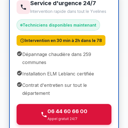
Service d'urgence 24/7
Intervention rapide dans tout le Yvelines
Techniciens disponibles maintenant
Intervention en 30 min à 2h dans le 78
Dépannage chaudière dans 259
communes
Installation ELM Leblanc certifiée
Contrat d'entretien sur tout le
département
06 44 60 66 00
Appel gratuit 24/7