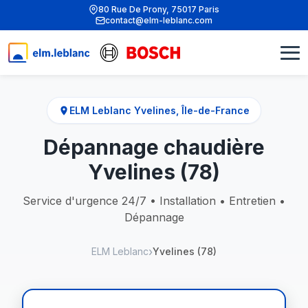
80 Rue De Prony, 75017 Paris
contact@elm-leblanc.com
ELM Leblanc Yvelines, Île-de-France
Dépannage chaudière
Yvelines (78)
Service d'urgence 24/7 • Installation • Entretien •
Dépannage
ELM Leblanc
Yvelines (78)