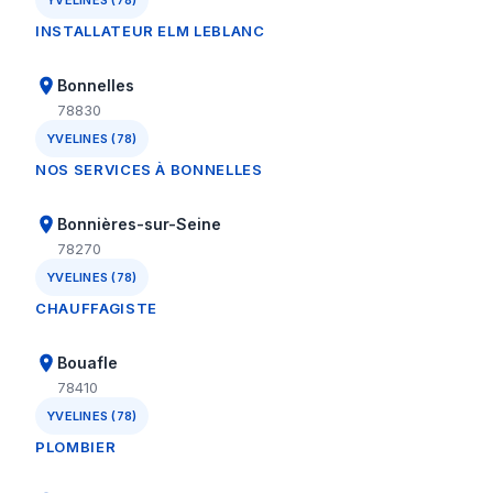
YVELINES (78)
INSTALLATEUR ELM LEBLANC
Bonnelles
78830
YVELINES (78)
NOS SERVICES À BONNELLES
Bonnières-sur-Seine
78270
YVELINES (78)
CHAUFFAGISTE
Bouafle
78410
YVELINES (78)
PLOMBIER