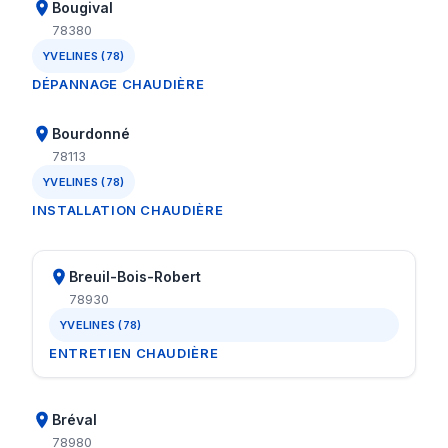
Bougival
78380
YVELINES (78)
DÉPANNAGE CHAUDIÈRE
Bourdonné
78113
YVELINES (78)
INSTALLATION CHAUDIÈRE
Breuil-Bois-Robert
78930
YVELINES (78)
ENTRETIEN CHAUDIÈRE
Bréval
78980