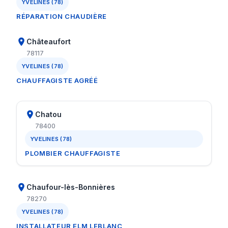
YVELINES (78)
RÉPARATION CHAUDIÈRE
Châteaufort
78117
YVELINES (78)
CHAUFFAGISTE AGRÉÉ
Chatou
78400
YVELINES (78)
PLOMBIER CHAUFFAGISTE
Chaufour-lès-Bonnières
78270
YVELINES (78)
INSTALLATEUR ELM LEBLANC