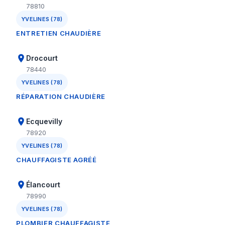
78810
YVELINES (78)
ENTRETIEN CHAUDIÈRE
Drocourt
78440
YVELINES (78)
RÉPARATION CHAUDIÈRE
Ecquevilly
78920
YVELINES (78)
CHAUFFAGISTE AGRÉÉ
Élancourt
78990
YVELINES (78)
PLOMBIER CHAUFFAGISTE