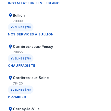
INSTALLATEUR ELM LEBLANC
Bullion
78830
YVELINES (78)
NOS SERVICES À BULLION
Carrières-sous-Poissy
78955
YVELINES (78)
CHAUFFAGISTE
Carrières-sur-Seine
78420
YVELINES (78)
PLOMBIER
Cernay-la-Ville