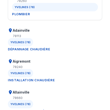
78260
YVELINES (78)
PLOMBIER
Adainville
78113
YVELINES (78)
DÉPANNAGE CHAUDIÈRE
Aigremont
78240
YVELINES (78)
INSTALLATION CHAUDIÈRE
Allainville
78660
YVELINES (78)