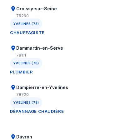
Croissy-sur-Seine
78290
YVELINES (78)
CHAUFFAGISTE
Dammartin-en-Serve
78111
YVELINES (78)
PLOMBIER
Dampierre-en-Yvelines
78720
YVELINES (78)
DÉPANNAGE CHAUDIÈRE
Davron