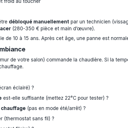
et froid au toucher
être
débloqué manuellement
par un technicien (vissag
acer
(280-350 € pièce et main d’œuvre).
vie de 10 à 15 ans. Après cet âge, une panne est normal
Ambiance
 mur de votre salon) commande la chaudière. Si la temp
chauffage.
cran éclairé) ?
e
est-elle suffisante (mettez 22°C pour tester) ?
chauffage
(pas en mode été/arrêt) ?
 (thermostat sans fil) ?