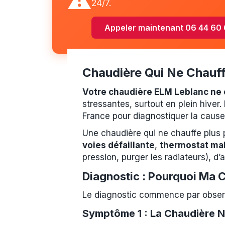
⚠️
24/7.
Appeler maintenant 06 44 60
Chaudière Qui Ne Chauff
Votre chaudière ELM Leblanc ne c
stressantes, surtout en plein hiver
France pour diagnostiquer la cause 
Une chaudière qui ne chauffe plus
voies défaillante
,
thermostat mal
pression, purger les radiateurs), d’
Diagnostic : Pourquoi Ma 
Le diagnostic commence par obser
Symptôme 1 : La Chaudière N