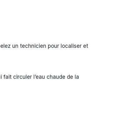
lez un technicien pour localiser et
 fait circuler l’eau chaude de la