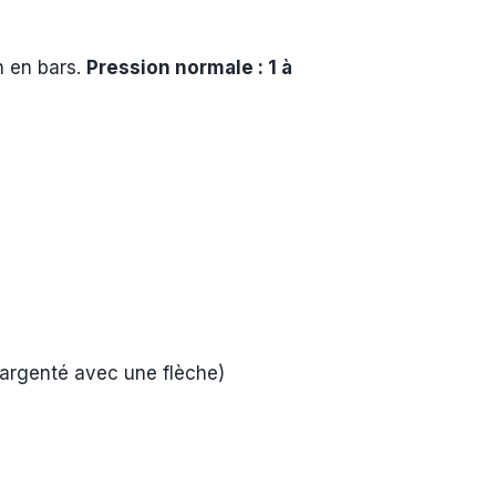
n en bars.
Pression normale : 1 à
 argenté avec une flèche)