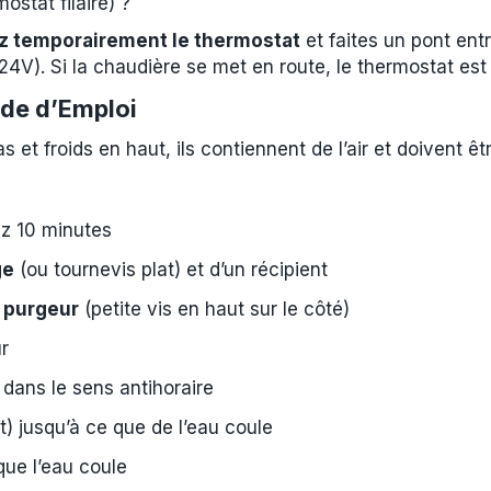
mostat filaire) ?
 temporairement le thermostat
et faites un pont ent
4V). Si la chaudière se met en route, le thermostat est
ode d’Emploi
 et froids en haut, ils contiennent de l’air et doivent êt
z 10 minutes
ge
(ou tournevis plat) et d’un récipient
e
purgeur
(petite vis en haut sur le côté)
ur
 dans le sens antihoraire
nt) jusqu’à ce que de l’eau coule
ue l’eau coule