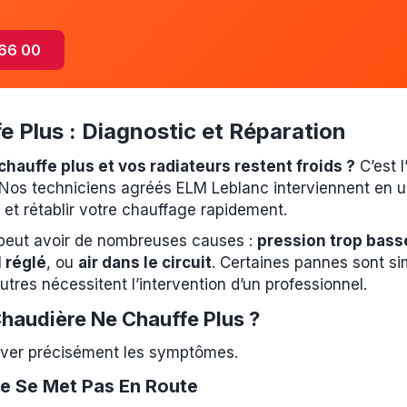
 66 00
e Plus : Diagnostic et Réparation
hauffe plus et vos radiateurs restent froids ?
C’est l
. Nos techniciens agréés ELM Leblanc interviennent en u
et rétablir votre chauffage rapidement.
 peut avoir de nombreuses causes :
pression trop bass
 réglé
, ou
air dans le circuit
. Certaines pannes sont si
autres nécessitent l’intervention d’un professionnel.
Chaudière Ne Chauffe Plus ?
ver précisément les symptômes.
e Se Met Pas En Route