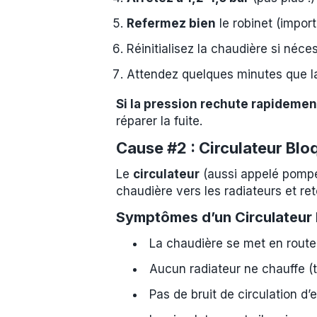
Refermez bien
le robinet (import
Réinitialisez la chaudière si néce
Attendez quelques minutes que l
Si la pression rechute rapidemen
réparer la fuite.
Cause #2 : Circulateur Bl
Le
circulateur
(aussi appelé pompe d
chaudière vers les radiateurs et ret
Symptômes d’un Circulateur 
La chaudière se met en route
Aucun radiateur ne chauffe (t
Pas de bruit de circulation d’