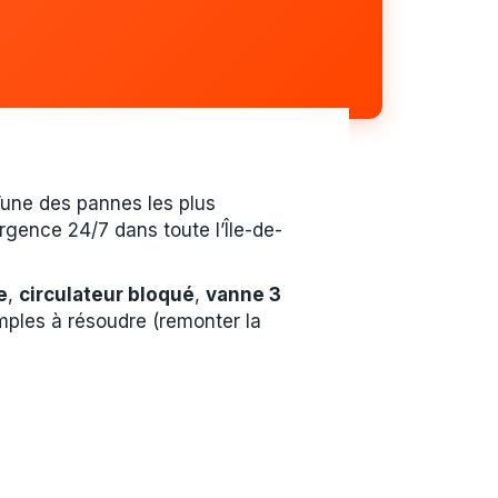
’une des pannes les plus
rgence 24/7 dans toute l’Île-de-
e
,
circulateur bloqué
,
vanne 3
mples à résoudre (remonter la