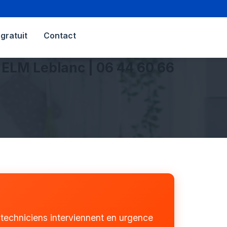
gratuit
Contact
 ELM Leblanc | 06 44 60 66
s techniciens interviennent en urgence