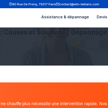
80 Rue De Prony, 75017 Paris
contact@elm-leblanc.com
Assistance & dépannage
Devis 
: Causes et Solutions | Dépannage
i ne chauffe plus nécessite une intervention rapide. No