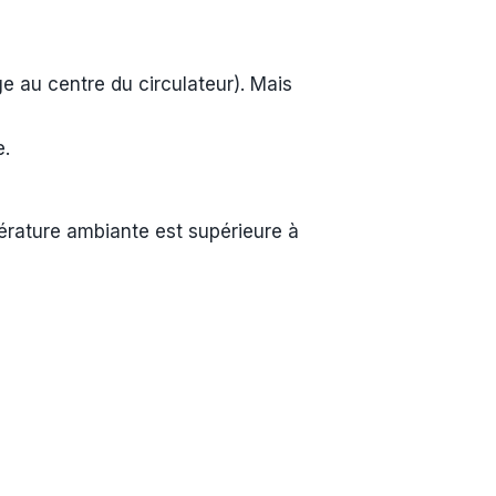
e au centre du circulateur). Mais
e.
érature ambiante est supérieure à