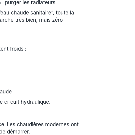
 : purger les radiateurs.
“eau chaude sanitaire”, toute la
arche très bien, mais zéro
nt froids :
haude
e circuit hydraulique.
sse. Les chaudières modernes ont
 de démarrer.