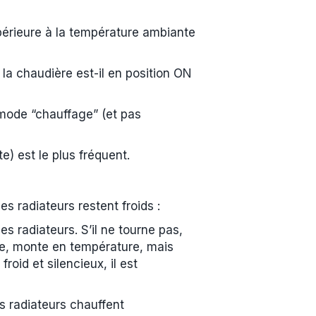
périeure à la température ambiante
 la chaudière est-il en position ON
 mode “chauffage” (et pas
e) est le plus fréquent.
es radiateurs restent froids :
es radiateurs. S’il ne tourne pas,
fe, monte en température, mais
roid et silencieux, il est
ns radiateurs chauffent