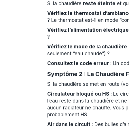
Si la chaudière
reste éteinte
et qu
Vérifiez le thermostat d’ambianc
? Le thermostat est-il en mode “con
Vérifiez l’alimentation électrique
?
Vérifiez le mode de la chaudière
seulement “eau chaude”) ?
Consultez le code erreur
: Un code
Symptôme 2 : La Chaudière F
Si la chaudière se met en route (vou
Circulateur bloqué ou HS
: Le cir
l’eau reste dans la chaudière et n
aucun radiateur ne chauffe. Vous pouv
probablement HS.
Air dans le circuit
: Des bulles d’a