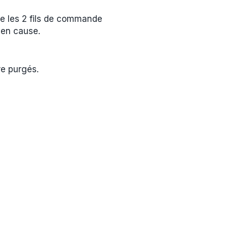
re les 2 fils de commande
 en cause.
re purgés.