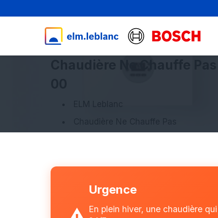
Chaudière Ne Chauffe Pas 
00
ELM Leblanc
Chaudière Ne Chauffe Pas
Urgence
En plein hiver, une chaudière qu