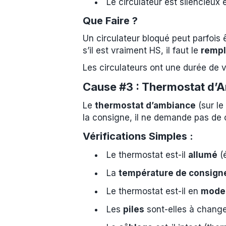
Le circulateur est silencieux 
Que Faire ?
Un circulateur bloqué peut parfois 
s’il est vraiment HS, il faut le
rempl
Les circulateurs ont une durée de 
Cause #3 : Thermostat d’
Le
thermostat d’ambiance
(sur le
la consigne, il ne demande pas de 
Vérifications Simples :
Le thermostat est-il
allumé
(é
La
température de consign
Le thermostat est-il en
mode 
Les
piles
sont-elles à changer