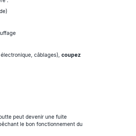
re :
de)
auffage
électronique, câblages),
coupez
utte peut devenir une fuite
 empêchant le bon fonctionnement du