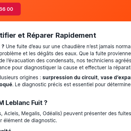
 66 00
ntifier et Réparer Rapidement
 ?
Une fuite d’eau sur une chaudière n’est jamais normal
 problème et les dégâts des eaux. Que la fuite provienn
de l’évacuation des condensats, nos techniciens agréé
ance pour diagnostiquer la cause et effectuer la réparat
lusieurs origines :
surpression du circuit
,
vase d’expa
loqué
. Le diagnostic précis est essentiel pour détermine
 Leblanc Fuit ?
 Acleis, Megalis, Odéalis) peuvent présenter des fuites 
ier élément de diagnostic.