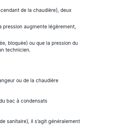
cendant de la chaudière), deux
 la pression augmente légèrement,
ée, bloquée) ou que la pression du
un technicien.
angeur ou de la chaudière
 du bac à condensats
de sanitaire), il s’agit généralement