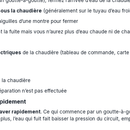
un goutte-à-goutte), fermez l’arrivée d’eau de la chaudiè
sous la chaudière
(généralement sur le tuyau d’eau froi
iguilles d’une montre pour fermer
 la fuite mais vous n’aurez plus d’eau chaude ni de ch
ctriques
de la chaudière (tableau de commande, carte 
 la chaudière
éparation n’est pas effectuée
apidement
raver rapidement
. Ce qui commence par un goutte-à-go
lus, l’eau qui fuit fait baisser la pression du circuit,