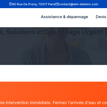
80 Rue De Prony, 75017 Paris
contact@elm-leblanc.com
Assistance & dépannage
Devis 
es, Solutions et Dépannage Urgent 
e intervention immédiate. Fermez l'arrivée d'eau et coup