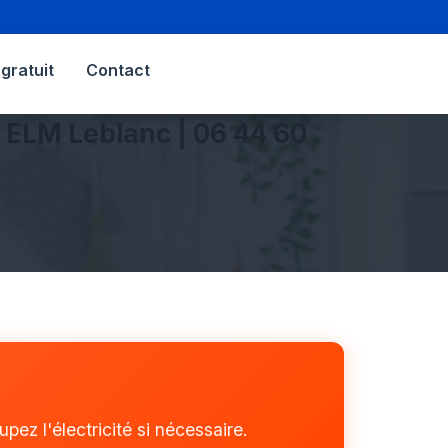
gratuit
Contact
| ELM Leblanc | 06 44 60
ez l'électricité si nécessaire.