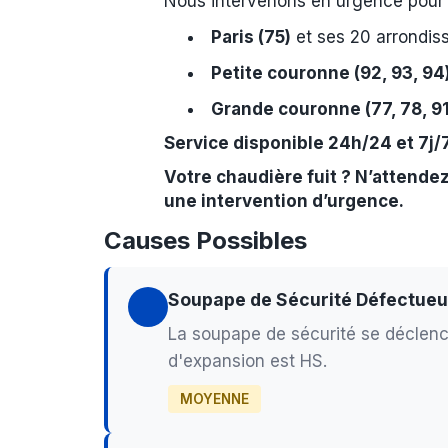
Nous intervenons en urgence pour 
Paris (75)
et ses 20 arrondiss
Petite couronne (92, 93, 94
Grande couronne (77, 78, 91
Service disponible 24h/24 et 7j/
Votre chaudière fuit ? N’attende
une intervention d’urgence.
Causes Possibles
Soupape de Sécurité Défectue
La soupape de sécurité se déclenche
d'expansion est HS.
MOYENNE