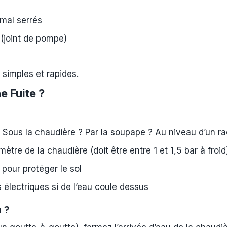
mal serrés
(joint de pompe)
simples et rapides.
 Fuite ?
 Sous la chaudière ? Par la soupape ? Au niveau d’un r
tre de la chaudière (doit être entre 1 et 1,5 bar à froid
 pour protéger le sol
lectriques si de l’eau coule dessus
 ?