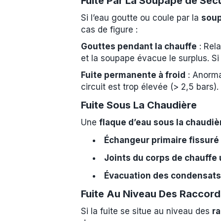
Fuite Par La Soupape de Sécu
Si l’eau goutte ou coule par la
soup
cas de figure :
Gouttes pendant la chauffe
: Rela
et la soupape évacue le surplus. Si
Fuite permanente à froid
: Anorma
circuit est trop élevée (> 2,5 bars)
Fuite Sous La Chaudière
Une
flaque d’eau sous la chaudiè
Échangeur primaire fissuré
Joints du corps de chauffe
Évacuation des condensat
Fuite Au Niveau Des Raccord
Si la fuite se situe au niveau des
r