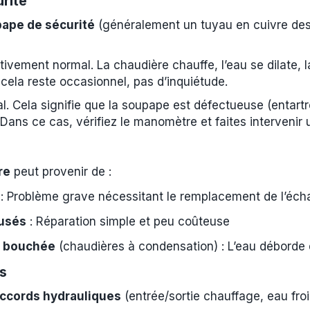
rité
ape de sécurité
(généralement un tuyau en cuivre des
tivement normal. La chaudière chauffe, l’eau se dilate,
 cela reste occasionnel, pas d’inquiétude.
l. Cela signifie que la soupape est défectueuse (entartr
. Dans ce cas, vérifiez le manomètre et faites intervenir 
re
peut provenir de :
: Problème grave nécessitant le remplacement de l’éch
 usés
: Réparation simple et peu coûteuse
s bouchée
(chaudières à condensation) : L’eau déborde
s
accords hydrauliques
(entrée/sortie chauffage, eau froi