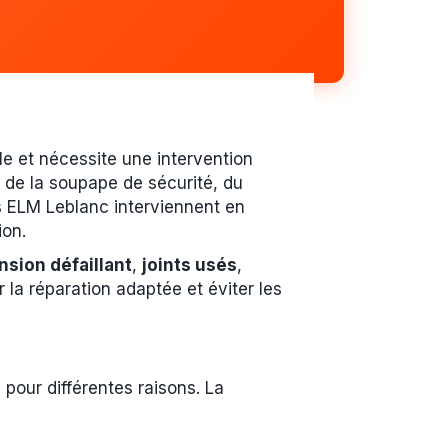
e et nécessite une intervention
e de la soupape de sécurité, du
s ELM Leblanc interviennent en
ion.
nsion défaillant
,
joints usés
,
r la réparation adaptée et éviter les
pour différentes raisons. La