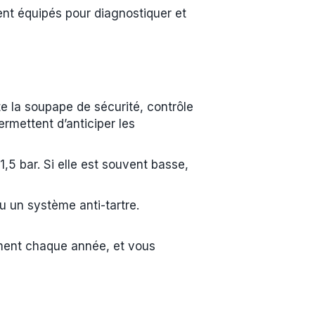
ent équipés pour diagnostiquer et
este la soupape de sécurité, contrôle
ermettent d’anticiper les
 1,5 bar. Si elle est souvent basse,
ou un système anti-tartre.
ement chaque année, et vous