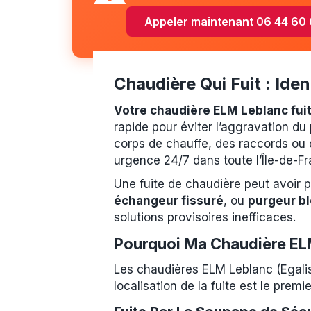
Appeler maintenant 06 44 60
Chaudière Qui Fuit : Ide
Votre chaudière ELM Leblanc fuit
rapide pour éviter l’aggravation du
corps de chauffe, des raccords ou 
urgence 24/7 dans toute l’Île-de-Fr
Une fuite de chaudière peut avoir p
échangeur fissuré
, ou
purgeur b
solutions provisoires inefficaces.
Pourquoi Ma Chaudière ELM
Les chaudières ELM Leblanc (Egalis,
localisation de la fuite est le prem