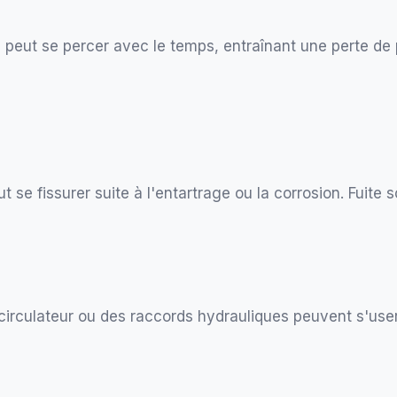
eut se percer avec le temps, entraînant une perte de p
 se fissurer suite à l'entartrage ou la corrosion. Fuite 
 circulateur ou des raccords hydrauliques peuvent s'user