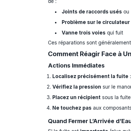
de :
Joints de raccords usés
ou 
Problème sur le circulateur
Vanne trois voies
qui fuit
Ces réparations sont généralement 
Comment Réagir Face à Une
Actions Immédiates
Localisez précisément la fuite
:
Vérifiez la pression
sur le manomè
Placez un récipient
sous la fuite
Ne touchez pas
aux composants é
Quand Fermer L’Arrivée d’Eau