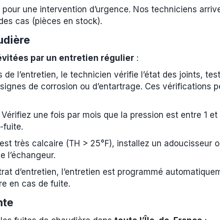
pour une intervention d’urgence. Nos techniciens arriv
es cas (pièces en stock).
udière
évitées par un entretien régulier
:
s de l’entretien, le technicien vérifie l’état des joints, t
 signes de corrosion ou d’entartrage. Ces vérifications p
 Vérifiez une fois par mois que la pression est entre 1 et
fuite.
 est très calcaire (TH > 25°F), installez un adoucisseur 
de l’échangeur.
rat d’entretien, l’entretien est programmé automatiqu
re en cas de fuite.
nte