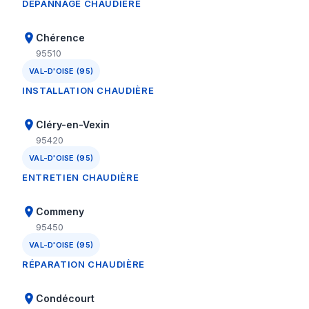
DÉPANNAGE CHAUDIÈRE
Chérence
95510
VAL-D'OISE (95)
INSTALLATION CHAUDIÈRE
Cléry-en-Vexin
95420
VAL-D'OISE (95)
ENTRETIEN CHAUDIÈRE
Commeny
95450
VAL-D'OISE (95)
RÉPARATION CHAUDIÈRE
Condécourt