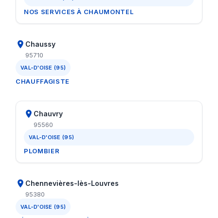
NOS SERVICES À CHAUMONTEL
Chaussy
95710
VAL-D'OISE (95)
CHAUFFAGISTE
Chauvry
95560
VAL-D'OISE (95)
PLOMBIER
Chennevières-lès-Louvres
95380
VAL-D'OISE (95)