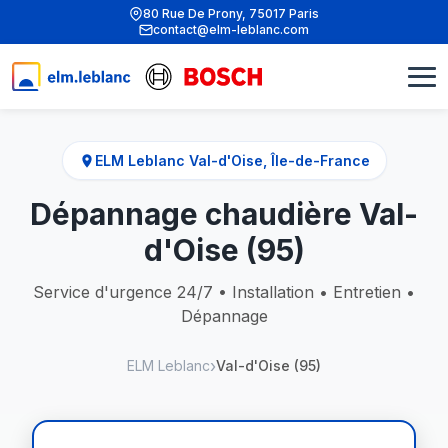
80 Rue De Prony, 75017 Paris
contact@elm-leblanc.com
ELM Leblanc Val-d'Oise, Île-de-France
Dépannage chaudière Val-
d'Oise (95)
Service d'urgence 24/7 • Installation • Entretien •
Dépannage
ELM Leblanc
Val-d'Oise (95)