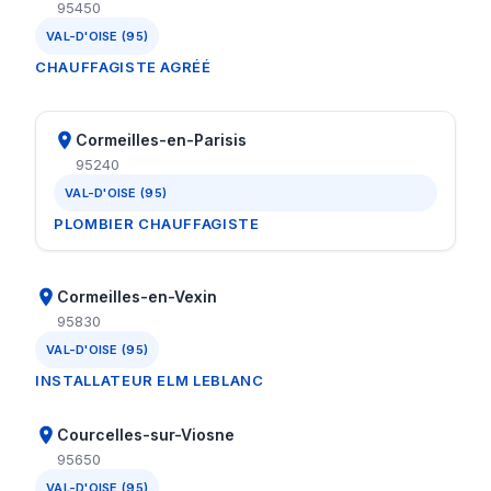
95450
VAL-D'OISE (95)
CHAUFFAGISTE AGRÉÉ
Cormeilles-en-Parisis
95240
VAL-D'OISE (95)
PLOMBIER CHAUFFAGISTE
Cormeilles-en-Vexin
95830
VAL-D'OISE (95)
INSTALLATEUR ELM LEBLANC
Courcelles-sur-Viosne
95650
VAL-D'OISE (95)