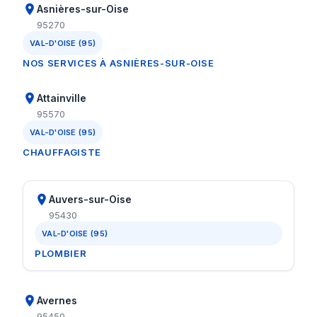
Asnières-sur-Oise
95270
VAL-D'OISE (95)
NOS SERVICES À ASNIÈRES-SUR-OISE
Attainville
95570
VAL-D'OISE (95)
CHAUFFAGISTE
Auvers-sur-Oise
95430
VAL-D'OISE (95)
PLOMBIER
Avernes
95450