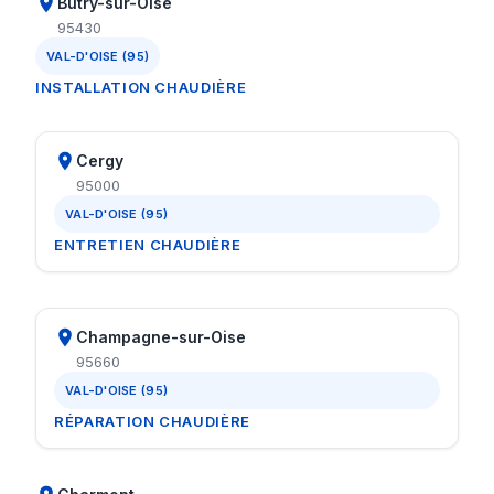
Butry-sur-Oise
95430
VAL-D'OISE (95)
INSTALLATION CHAUDIÈRE
Cergy
95000
VAL-D'OISE (95)
ENTRETIEN CHAUDIÈRE
Champagne-sur-Oise
95660
VAL-D'OISE (95)
RÉPARATION CHAUDIÈRE