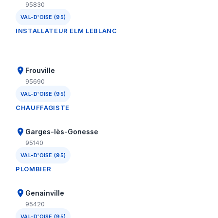
95830
VAL-D'OISE (95)
INSTALLATEUR ELM LEBLANC
Frouville
95690
VAL-D'OISE (95)
CHAUFFAGISTE
Garges-lès-Gonesse
95140
VAL-D'OISE (95)
PLOMBIER
Genainville
95420
VAL-D'OISE (95)