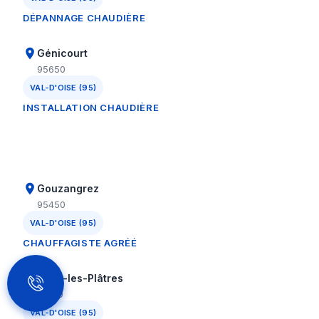
DÉPANNAGE CHAUDIÈRE
Génicourt
95650
VAL-D'OISE (95)
INSTALLATION CHAUDIÈRE
Gouzangrez
95450
VAL-D'OISE (95)
CHAUFFAGISTE AGRÉÉ
Grisy-les-Plâtres
95810
VAL-D'OISE (95)