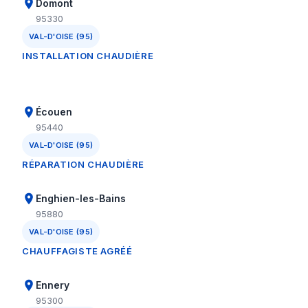
Domont
95330
VAL-D'OISE (95)
INSTALLATION CHAUDIÈRE
Écouen
95440
VAL-D'OISE (95)
RÉPARATION CHAUDIÈRE
Enghien-les-Bains
95880
VAL-D'OISE (95)
CHAUFFAGISTE AGRÉÉ
Ennery
95300