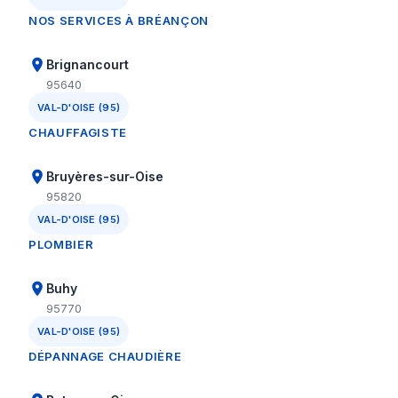
NOS SERVICES À BRÉANÇON
Brignancourt
95640
VAL-D'OISE (95)
CHAUFFAGISTE
Bruyères-sur-Oise
95820
VAL-D'OISE (95)
PLOMBIER
Buhy
95770
VAL-D'OISE (95)
DÉPANNAGE CHAUDIÈRE