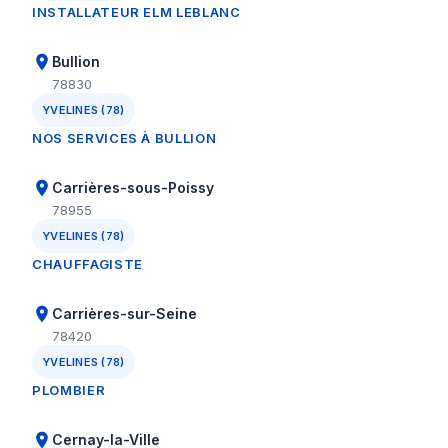
INSTALLATEUR ELM LEBLANC
Bullion
78830
YVELINES (78)
NOS SERVICES À BULLION
Carrières-sous-Poissy
78955
YVELINES (78)
CHAUFFAGISTE
Carrières-sur-Seine
78420
YVELINES (78)
PLOMBIER
Cernay-la-Ville