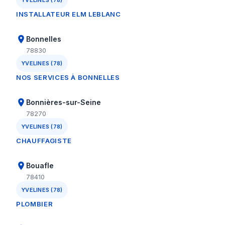
YVELINES (78)
INSTALLATEUR ELM LEBLANC
Bonnelles
78830
YVELINES (78)
NOS SERVICES À BONNELLES
Bonnières-sur-Seine
78270
YVELINES (78)
CHAUFFAGISTE
Bouafle
78410
YVELINES (78)
PLOMBIER