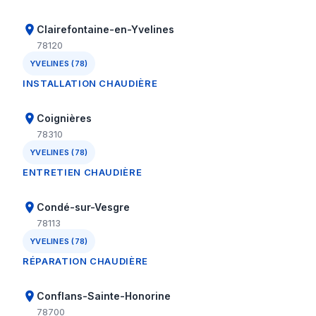
Clairefontaine-en-Yvelines
78120
YVELINES (78)
INSTALLATION CHAUDIÈRE
Coignières
78310
YVELINES (78)
ENTRETIEN CHAUDIÈRE
Condé-sur-Vesgre
78113
YVELINES (78)
RÉPARATION CHAUDIÈRE
Conflans-Sainte-Honorine
78700