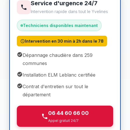
Service d'urgence 24/7
Intervention rapide dans tout le Yvelines
Techniciens disponibles maintenant
Intervention en 30 min à 2h dans le 78
Dépannage chaudière dans 259
communes
Installation ELM Leblanc certifiée
Contrat d'entretien sur tout le
département
06 44 60 66 00
Appel gratuit 24/7