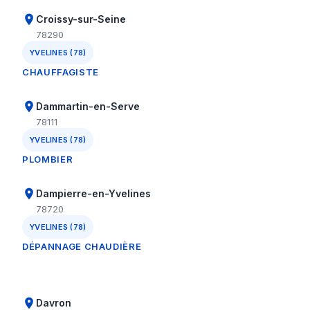
Croissy-sur-Seine
78290
YVELINES (78)
CHAUFFAGISTE
Dammartin-en-Serve
78111
YVELINES (78)
PLOMBIER
Dampierre-en-Yvelines
78720
YVELINES (78)
DÉPANNAGE CHAUDIÈRE
Davron