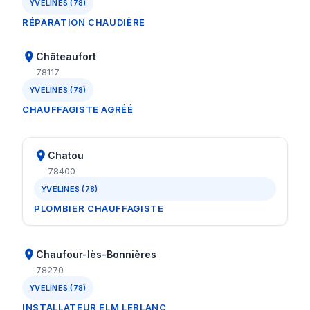
YVELINES (78)
RÉPARATION CHAUDIÈRE
Châteaufort
78117
YVELINES (78)
CHAUFFAGISTE AGRÉÉ
Chatou
78400
YVELINES (78)
PLOMBIER CHAUFFAGISTE
Chaufour-lès-Bonnières
78270
YVELINES (78)
INSTALLATEUR ELM LEBLANC