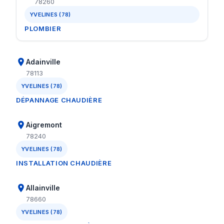
78260
YVELINES (78)
PLOMBIER
Adainville
78113
YVELINES (78)
DÉPANNAGE CHAUDIÈRE
Aigremont
78240
YVELINES (78)
INSTALLATION CHAUDIÈRE
Allainville
78660
YVELINES (78)