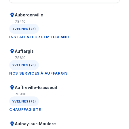
Aubergenville
78410
YVELINES (78)
INSTALLATEUR ELM LEBLANC
Auffargis
78610
YVELINES (78)
NOS SERVICES À AUFFARGIS
Auffreville-Brasseuil
78930
YVELINES (78)
CHAUFFAGISTE
Aulnay-sur-Mauldre