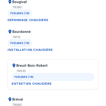
Bougival
78380
YVELINES (78)
DÉPANNAGE CHAUDIÈRE
Bourdonné
78113
YVELINES (78)
INSTALLATION CHAUDIÈRE
Breuil-Bois-Robert
78930
YVELINES (78)
ENTRETIEN CHAUDIÈRE
Bréval
78980