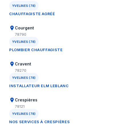
YVELINES (78)
CHAUFFAGISTE AGRÉÉ
Courgent
78790
YVELINES (78)
PLOMBIER CHAUFFAGISTE
Cravent
78270
YVELINES (78)
INSTALLATEUR ELM LEBLANC
Crespières
78121
YVELINES (78)
NOS SERVICES À CRESPIÈRES