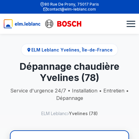
80 Rue De Prony, 75017 Paris
contact@elm-leblanc.com
ELM Leblanc Yvelines, Île-de-France
Dépannage chaudière
Yvelines (78)
Service d'urgence 24/7 • Installation • Entretien •
Dépannage
ELM Leblanc
Yvelines (78)