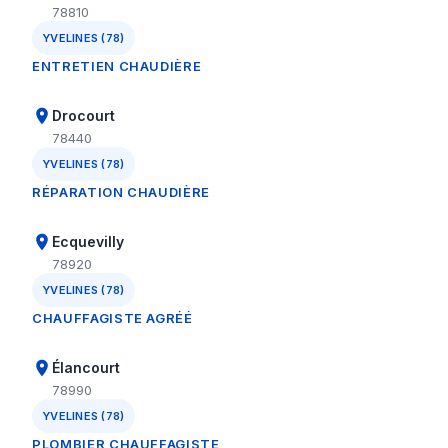
78810
YVELINES (78)
ENTRETIEN CHAUDIÈRE
Drocourt
78440
YVELINES (78)
RÉPARATION CHAUDIÈRE
Ecquevilly
78920
YVELINES (78)
CHAUFFAGISTE AGRÉÉ
Élancourt
78990
YVELINES (78)
PLOMBIER CHAUFFAGISTE