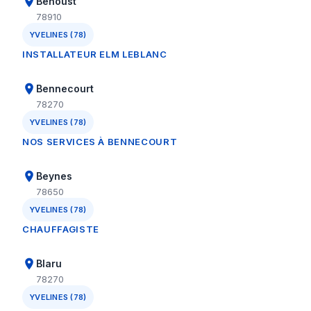
Béhoust
78910
YVELINES (78)
INSTALLATEUR ELM LEBLANC
Bennecourt
78270
YVELINES (78)
NOS SERVICES À BENNECOURT
Beynes
78650
YVELINES (78)
CHAUFFAGISTE
Blaru
78270
YVELINES (78)