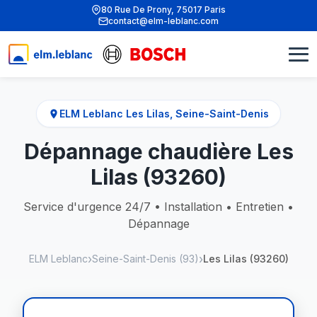
80 Rue De Prony, 75017 Paris
contact@elm-leblanc.com
ELM Leblanc Les Lilas, Seine-Saint-Denis
Dépannage chaudière Les
Lilas (93260)
Service d'urgence 24/7 • Installation • Entretien •
Dépannage
ELM Leblanc
Seine-Saint-Denis (93)
Les Lilas (93260)