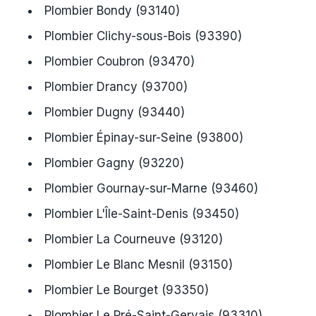
Plombier Bondy (93140)
Plombier Clichy-sous-Bois (93390)
Plombier Coubron (93470)
Plombier Drancy (93700)
Plombier Dugny (93440)
Plombier Épinay-sur-Seine (93800)
Plombier Gagny (93220)
Plombier Gournay-sur-Marne (93460)
Plombier L'Île-Saint-Denis (93450)
Plombier La Courneuve (93120)
Plombier Le Blanc Mesnil (93150)
Plombier Le Bourget (93350)
Plombier Le Pré-Saint-Gervais (93310)