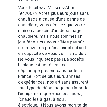
Vous habitez à Maisons-Alfort
(94700) ? Après plusieurs jours sans
chauffage à cause d’une panne de
chaudière, vous décidez que votre
maison a besoin d’un dépannage
chaudière, mais nous sommes un
jour férié alors vous n’êtes pas sûr
de trouver un professionnel qui soit
en capacité de vous venir en aide ?
Ne vous inquiétez pas ! La société i
Leblanc est un réseau de
dépannage présent dans toute la
France. Fort de plusieurs années
d’expériences, nos artisans assurent
tout type de dépannage peu importe
l’équipement que vous possédez,
(chaudière à gaz, à fioul,
électrique…) Nous avons recruté de