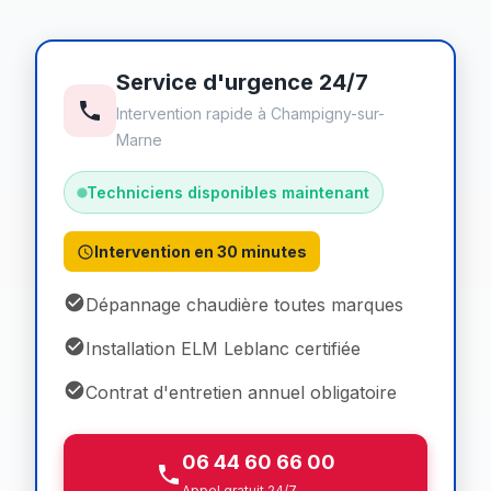
Service d'urgence 24/7
Intervention rapide à Champigny-sur-
Marne
Techniciens disponibles maintenant
Intervention en 30 minutes
Dépannage chaudière toutes marques
Installation ELM Leblanc certifiée
Contrat d'entretien annuel obligatoire
06 44 60 66 00
Appel gratuit 24/7