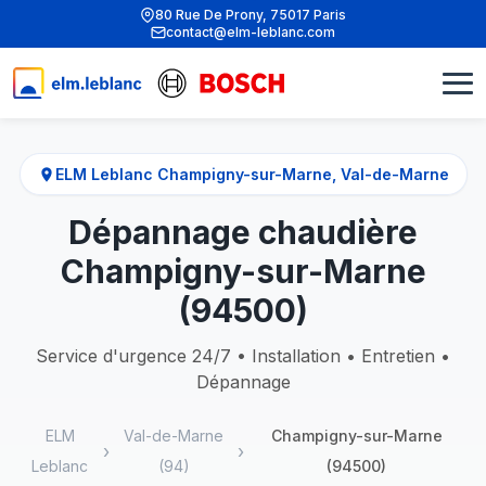
80 Rue De Prony, 75017 Paris
contact@elm-leblanc.com
ELM Leblanc Champigny-sur-Marne, Val-de-Marne
Dépannage chaudière
Champigny-sur-Marne
(94500)
Service d'urgence 24/7 • Installation • Entretien •
Dépannage
ELM
Val-de-Marne
Champigny-sur-Marne
Leblanc
(94)
(94500)