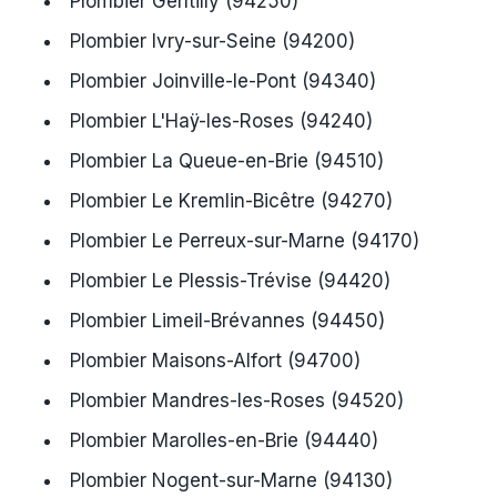
Plombier Gentilly (94250)
Plombier Ivry-sur-Seine (94200)
Plombier Joinville-le-Pont (94340)
Plombier L'Haÿ-les-Roses (94240)
Plombier La Queue-en-Brie (94510)
Plombier Le Kremlin-Bicêtre (94270)
Plombier Le Perreux-sur-Marne (94170)
Plombier Le Plessis-Trévise (94420)
Plombier Limeil-Brévannes (94450)
Plombier Maisons-Alfort (94700)
Plombier Mandres-les-Roses (94520)
Plombier Marolles-en-Brie (94440)
Plombier Nogent-sur-Marne (94130)